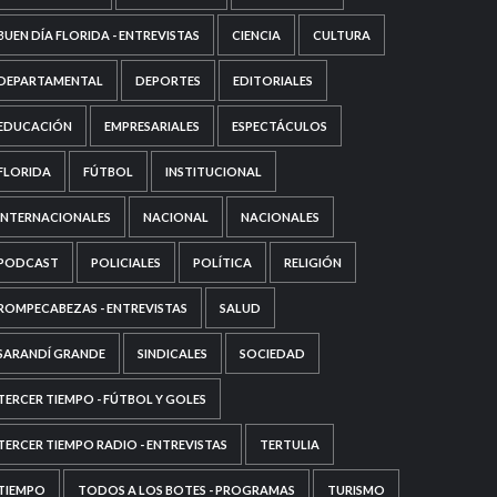
BUEN DÍA FLORIDA - ENTREVISTAS
CIENCIA
CULTURA
DEPARTAMENTAL
DEPORTES
EDITORIALES
EDUCACIÓN
EMPRESARIALES
ESPECTÁCULOS
FLORIDA
FÚTBOL
INSTITUCIONAL
INTERNACIONALES
NACIONAL
NACIONALES
PODCAST
POLICIALES
POLÍTICA
RELIGIÓN
ROMPECABEZAS - ENTREVISTAS
SALUD
SARANDÍ GRANDE
SINDICALES
SOCIEDAD
TERCER TIEMPO - FÚTBOL Y GOLES
TERCER TIEMPO RADIO - ENTREVISTAS
TERTULIA
TIEMPO
TODOS A LOS BOTES - PROGRAMAS
TURISMO