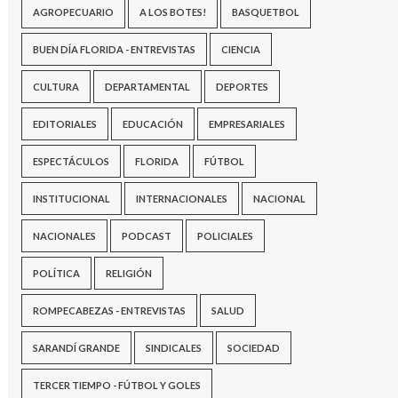
AGROPECUARIO
A LOS BOTES!
BASQUETBOL
BUEN DÍA FLORIDA - ENTREVISTAS
CIENCIA
CULTURA
DEPARTAMENTAL
DEPORTES
EDITORIALES
EDUCACIÓN
EMPRESARIALES
ESPECTÁCULOS
FLORIDA
FÚTBOL
INSTITUCIONAL
INTERNACIONALES
NACIONAL
NACIONALES
PODCAST
POLICIALES
POLÍTICA
RELIGIÓN
ROMPECABEZAS - ENTREVISTAS
SALUD
SARANDÍ GRANDE
SINDICALES
SOCIEDAD
TERCER TIEMPO - FÚTBOL Y GOLES