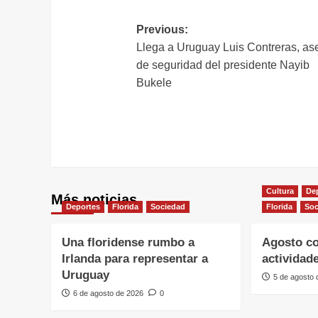
Navegación
Previous:
Llega a Uruguay Luis Contreras, as
de
de seguridad del presidente Nayib
entradas
Bukele
Cultura
De
Más noticias
Deportes
Florida
Sociedad
Florida
Soc
Una floridense rumbo a
Agosto c
Irlanda para representar a
actividad
Uruguay
5 de agosto
6 de agosto de 2026
0