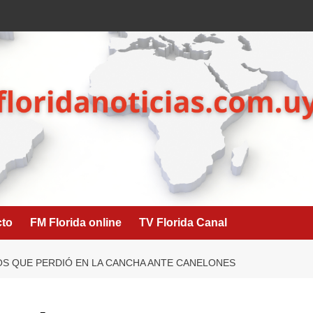
cto
FM Florida online
TV Florida Canal
S QUE PERDIÓ EN LA CANCHA ANTE CANELONES