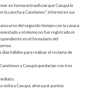
mar en forma extraoficial que Casupá le
en la cancha a Canelones”, informó en sus
ranscurso del segundo tiempo con la casaca
onestado y el mismo no fue registrado ni
spondiente en el formulario del
upense.
 días hábiles para realizar el reclamo de
 Canelones y Casupá quedarían con tres
mediato.
 visita a Casupá, ahora por puntos