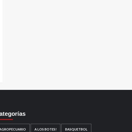
ategorías
AGROPECUARIO
A LOS BOTES!
BASQUETBOL