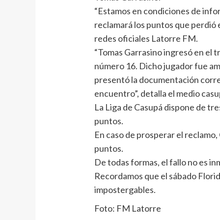
“Estamos en condiciones de infor
reclamará los puntos que perdió 
redes oficiales Latorre FM.
“Tomas Garrasino ingresó en el t
número 16. Dicho jugador fue am
presentó la documentación corre
encuentro”, detalla el medio cas
La Liga de Casupá dispone de tres
puntos.
En caso de prosperar el reclamo,
puntos.
De todas formas, el fallo no es in
Recordamos que el sábado Florida
impostergables.
Foto: FM Latorre