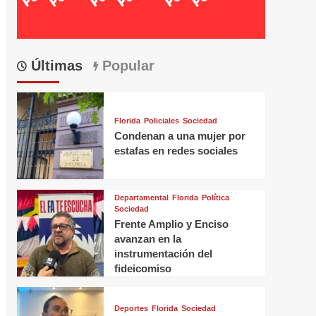
Últimas
Popular
Florida
Policiales
Sociedad
Condenan a una mujer por
estafas en redes sociales
Departamental
Florida
Política
Sociedad
Frente Amplio y Enciso
avanzan en la
instrumentación del
fideicomiso
Deportes
Florida
Sociedad