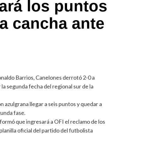
ará los puntos
la cancha ante
naldo Barrios, Canelones derrotó 2-0 a
la segunda fecha del regional sur de la
ión azulgrana llegar a seis puntos y quedar a
egunda fase.
nformó que ingresará a OFI el reclamo de los
lanilla oficial del partido del futbolista