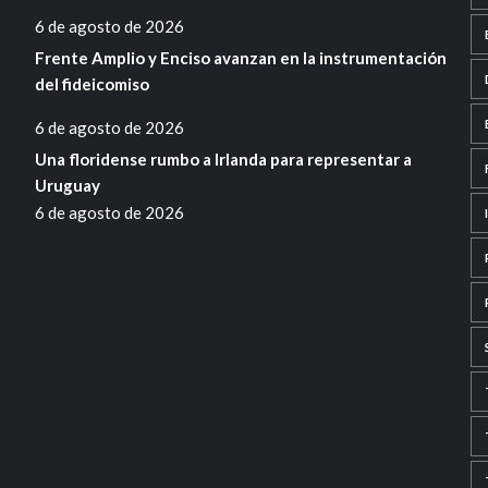
6 de agosto de 2026
Frente Amplio y Enciso avanzan en la instrumentación
del fideicomiso
6 de agosto de 2026
Una floridense rumbo a Irlanda para representar a
Uruguay
6 de agosto de 2026