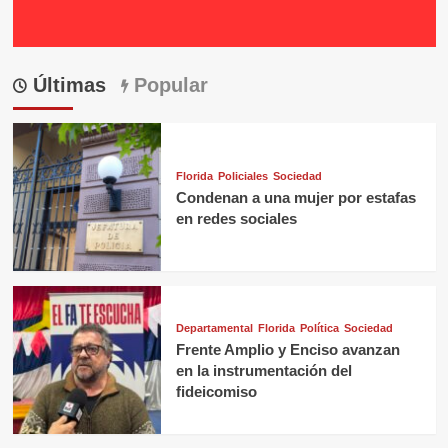
Últimas
Popular
Florida
Policiales
Sociedad
Condenan a una mujer por estafas
en redes sociales
Departamental
Florida
Política
Sociedad
Frente Amplio y Enciso avanzan
en la instrumentación del
fideicomiso