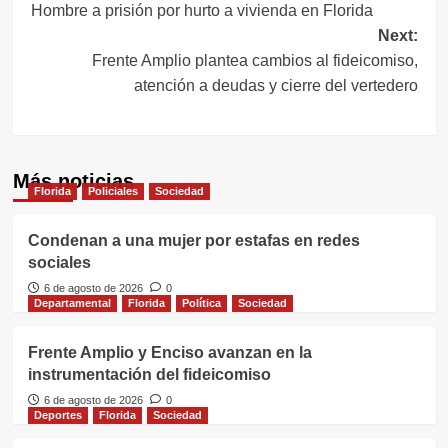
Hombre a prisión por hurto a vivienda en Florida
de
Next:
entradas
Frente Amplio plantea cambios al fideicomiso,
atención a deudas y cierre del vertedero
Más noticias
Florida
Policiales
Sociedad
Condenan a una mujer por estafas en redes
sociales
6 de agosto de 2026
0
Departamental
Florida
Política
Sociedad
Frente Amplio y Enciso avanzan en la
instrumentación del fideicomiso
6 de agosto de 2026
0
Deportes
Florida
Sociedad