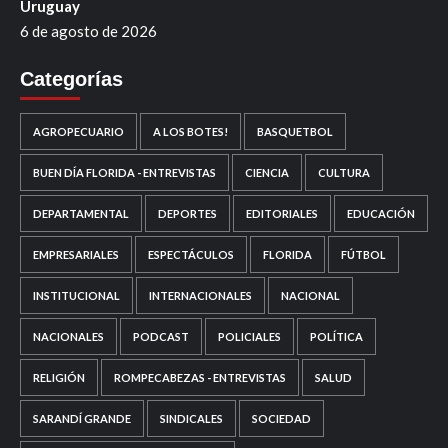
Uruguay
6 de agosto de 2026
Categorías
AGROPECUARIO
A LOS BOTES!
BASQUETBOL
BUEN DÍA FLORIDA - ENTREVISTAS
CIENCIA
CULTURA
DEPARTAMENTAL
DEPORTES
EDITORIALES
EDUCACIÓN
EMPRESARIALES
ESPECTÁCULOS
FLORIDA
FÚTBOL
INSTITUCIONAL
INTERNACIONALES
NACIONAL
NACIONALES
PODCAST
POLICIALES
POLÍTICA
RELIGIÓN
ROMPECABEZAS - ENTREVISTAS
SALUD
SARANDÍ GRANDE
SINDICALES
SOCIEDAD