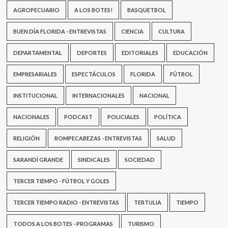
AGROPECUARIO
A LOS BOTES!
BASQUETBOL
BUEN DÍA FLORIDA - ENTREVISTAS
CIENCIA
CULTURA
DEPARTAMENTAL
DEPORTES
EDITORIALES
EDUCACIÓN
EMPRESARIALES
ESPECTÁCULOS
FLORIDA
FÚTBOL
INSTITUCIONAL
INTERNACIONALES
NACIONAL
NACIONALES
PODCAST
POLICIALES
POLÍTICA
RELIGIÓN
ROMPECABEZAS - ENTREVISTAS
SALUD
SARANDÍ GRANDE
SINDICALES
SOCIEDAD
TERCER TIEMPO - FÚTBOL Y GOLES
TERCER TIEMPO RADIO - ENTREVISTAS
TERTULIA
TIEMPO
TODOS A LOS BOTES - PROGRAMAS
TURISMO