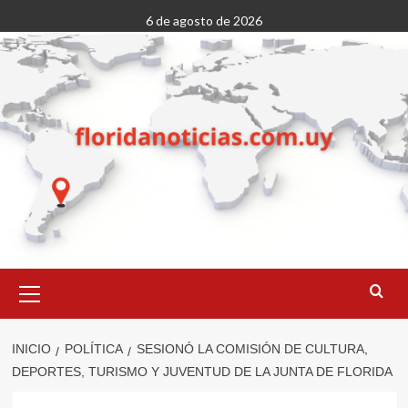
Saltar
6 de agosto de 2026
al
contenido
Menú
primario
INICIO
POLÍTICA
SESIONÓ LA COMISIÓN DE CULTURA,
DEPORTES, TURISMO Y JUVENTUD DE LA JUNTA DE FLORIDA