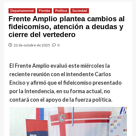
Departamental
Florida
Política
Sociedad
Frente Amplio plantea cambios al
fideicomiso, atención a deudas y
cierre del vertedero
22 de octubre de 2025
0
El Frente Amplio evaluó este miércoles la
reciente reunión con el intendente Carlos
Enciso y afirmó que el fideicomiso presentado
por la Intendencia, en su forma actual, no
contará con el apoyo de la fuerza política.