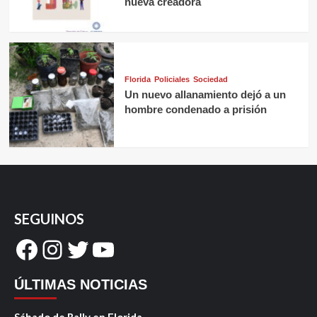
nueva creadora
Florida
Policiales
Sociedad
Un nuevo allanamiento dejó a un
hombre condenado a prisión
SEGUINOS
Facebook
Instagram
Twitter
YouTube
ÚLTIMAS NOTICIAS
Sábado de Rally en Florida