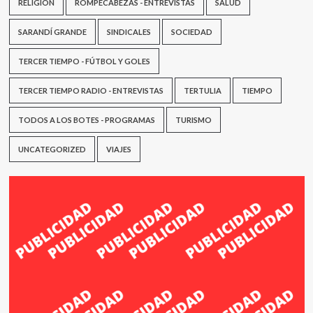
RELIGIÓN
ROMPECABEZAS - ENTREVISTAS
SALUD
SARANDÍ GRANDE
SINDICALES
SOCIEDAD
TERCER TIEMPO - FÚTBOL Y GOLES
TERCER TIEMPO RADIO - ENTREVISTAS
TERTULIA
TIEMPO
TODOS A LOS BOTES - PROGRAMAS
TURISMO
UNCATEGORIZED
VIAJES