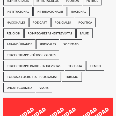
EMPRESARIALES
ESPECTÁCULOS
FLORIDA
FÚTBOL
INSTITUCIONAL
INTERNACIONALES
NACIONAL
NACIONALES
PODCAST
POLICIALES
POLÍTICA
RELIGIÓN
ROMPECABEZAS - ENTREVISTAS
SALUD
SARANDÍ GRANDE
SINDICALES
SOCIEDAD
TERCER TIEMPO - FÚTBOL Y GOLES
TERCER TIEMPO RADIO - ENTREVISTAS
TERTULIA
TIEMPO
TODOS A LOS BOTES - PROGRAMAS
TURISMO
UNCATEGORIZED
VIAJES