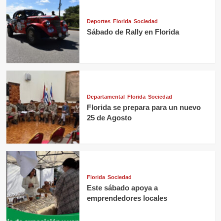
Deportes
Florida
Sociedad
Sábado de Rally en Florida
Departamental
Florida
Sociedad
Florida se prepara para un nuevo
25 de Agosto
Florida
Sociedad
Este sábado apoya a
emprendedores locales