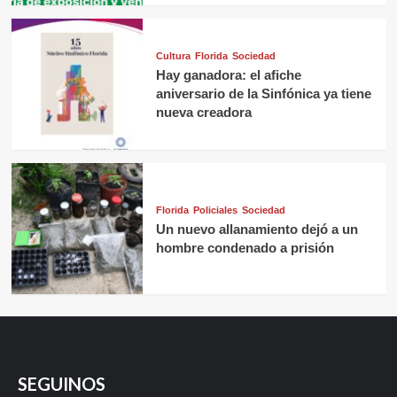
Cultura
Florida
Sociedad
Hay ganadora: el afiche
aniversario de la Sinfónica ya tiene
nueva creadora
Florida
Policiales
Sociedad
Un nuevo allanamiento dejó a un
hombre condenado a prisión
SEGUINOS