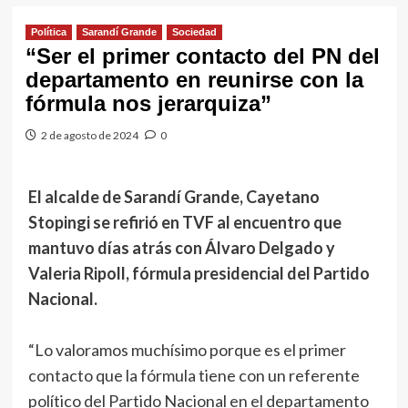
Política
Sarandí Grande
Sociedad
“Ser el primer contacto del PN del
departamento en reunirse con la
fórmula nos jerarquiza”
2 de agosto de 2024
0
El alcalde de Sarandí Grande, Cayetano
Stopingi se refirió en TVF al encuentro que
mantuvo días atrás con Álvaro Delgado y
Valeria Ripoll, fórmula presidencial del Partido
Nacional.
“Lo valoramos muchísimo porque es el primer
contacto que la fórmula tiene con un referente
político del Partido Nacional en el departamento