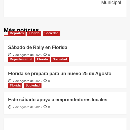
Municipal
Más noticias
Deportes
Florida
Sociedad
Sábado de Rally en Florida
7 de agosto de 2026
0
Departamental
Florida
Sociedad
Florida se prepara para un nuevo 25 de Agosto
7 de agosto de 2026
0
Florida
Sociedad
Este sábado apoya a emprendedores locales
7 de agosto de 2026
0