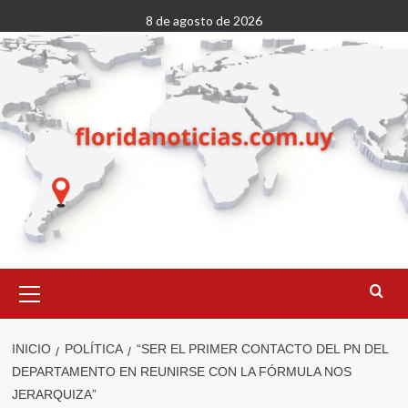
Saltar
8 de agosto de 2026
al
contenido
Menú
primario
INICIO
POLÍTICA
“SER EL PRIMER CONTACTO DEL PN DEL
DEPARTAMENTO EN REUNIRSE CON LA FÓRMULA NOS
JERARQUIZA”