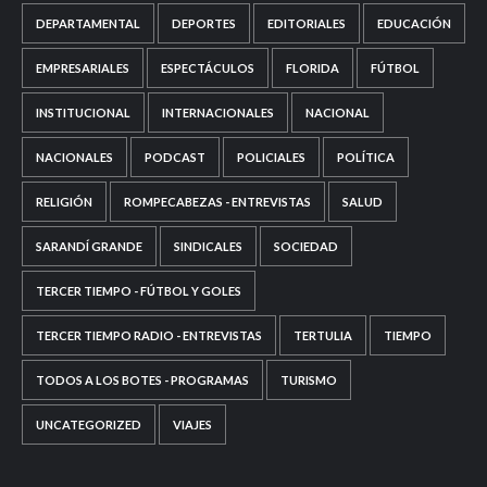
DEPARTAMENTAL
DEPORTES
EDITORIALES
EDUCACIÓN
EMPRESARIALES
ESPECTÁCULOS
FLORIDA
FÚTBOL
INSTITUCIONAL
INTERNACIONALES
NACIONAL
NACIONALES
PODCAST
POLICIALES
POLÍTICA
RELIGIÓN
ROMPECABEZAS - ENTREVISTAS
SALUD
SARANDÍ GRANDE
SINDICALES
SOCIEDAD
TERCER TIEMPO - FÚTBOL Y GOLES
TERCER TIEMPO RADIO - ENTREVISTAS
TERTULIA
TIEMPO
TODOS A LOS BOTES - PROGRAMAS
TURISMO
UNCATEGORIZED
VIAJES