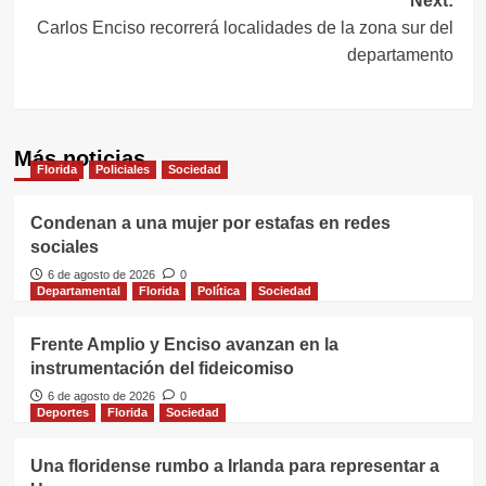
Next:
entradas
Carlos Enciso recorrerá localidades de la zona sur del
departamento
Más noticias
Florida
Policiales
Sociedad
Condenan a una mujer por estafas en redes
sociales
6 de agosto de 2026
0
Departamental
Florida
Política
Sociedad
Frente Amplio y Enciso avanzan en la
instrumentación del fideicomiso
6 de agosto de 2026
0
Deportes
Florida
Sociedad
Una floridense rumbo a Irlanda para representar a