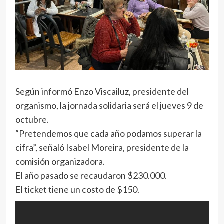
Según informó Enzo Viscailuz, presidente del
organismo, la jornada solidaria será el jueves 9 de
octubre.
“Pretendemos que cada año podamos superar la
cifra”, señaló Isabel Moreira, presidente de la
comisión organizadora.
El año pasado se recaudaron $230.000.
El ticket tiene un costo de $150.