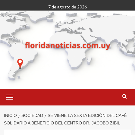
Saltar
7 de agosto de 2026
al
contenido
Menú
primario
INICIO
SOCIEDAD
SE VIENE LA SEXTA EDICIÓN DEL CAFÉ
SOLIDARIO A BENEFICIO DEL CENTRO DR. JACOBO ZIBIL