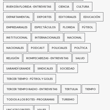
BUEN DÍA FLORIDA - ENTREVISTAS
CIENCIA
CULTURA
DEPARTAMENTAL
DEPORTES
EDITORIALES
EDUCACIÓN
EMPRESARIALES
ESPECTÁCULOS
FLORIDA
FÚTBOL
INSTITUCIONAL
INTERNACIONALES
NACIONAL
NACIONALES
PODCAST
POLICIALES
POLÍTICA
RELIGIÓN
ROMPECABEZAS - ENTREVISTAS
SALUD
SARANDÍ GRANDE
SINDICALES
SOCIEDAD
TERCER TIEMPO - FÚTBOL Y GOLES
TERCER TIEMPO RADIO - ENTREVISTAS
TERTULIA
TIEMPO
TODOS A LOS BOTES - PROGRAMAS
TURISMO
UNCATEGORIZED
VIAJES