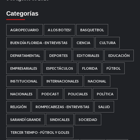
Categorías
AGROPECUARIO
A LOS BOTES!
BASQUETBOL
BUEN DÍA FLORIDA - ENTREVISTAS
CIENCIA
CULTURA
DEPARTAMENTAL
DEPORTES
EDITORIALES
EDUCACIÓN
EMPRESARIALES
ESPECTÁCULOS
FLORIDA
FÚTBOL
INSTITUCIONAL
INTERNACIONALES
NACIONAL
NACIONALES
PODCAST
POLICIALES
POLÍTICA
RELIGIÓN
ROMPECABEZAS - ENTREVISTAS
SALUD
SARANDÍ GRANDE
SINDICALES
SOCIEDAD
TERCER TIEMPO - FÚTBOL Y GOLES