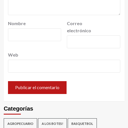
Nombre
Correo
electrónico
Web
Categorías
AGROPECUARIO
A LOS BOTES!
BASQUETBOL