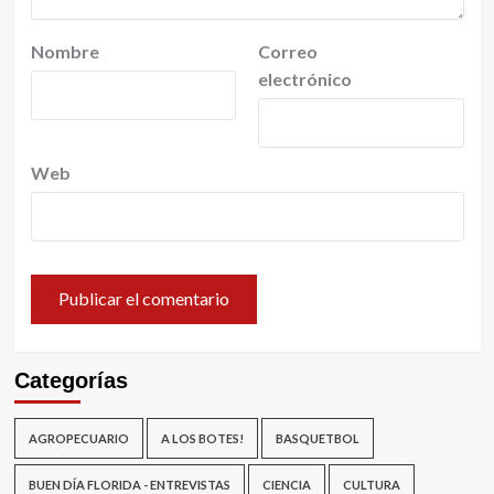
Nombre
Correo
electrónico
Web
Categorías
AGROPECUARIO
A LOS BOTES!
BASQUETBOL
BUEN DÍA FLORIDA - ENTREVISTAS
CIENCIA
CULTURA