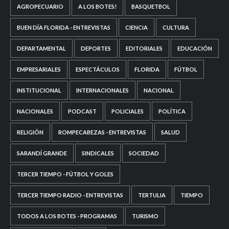
AGROPECUARIO
A LOS BOTES!
BASQUETBOL
BUEN DÍA FLORIDA - ENTREVISTAS
CIENCIA
CULTURA
DEPARTAMENTAL
DEPORTES
EDITORIALES
EDUCACIÓN
EMPRESARIALES
ESPECTÁCULOS
FLORIDA
FÚTBOL
INSTITUCIONAL
INTERNACIONALES
NACIONAL
NACIONALES
PODCAST
POLICIALES
POLÍTICA
RELIGIÓN
ROMPECABEZAS - ENTREVISTAS
SALUD
SARANDÍ GRANDE
SINDICALES
SOCIEDAD
TERCER TIEMPO - FÚTBOL Y GOLES
TERCER TIEMPO RADIO - ENTREVISTAS
TERTULIA
TIEMPO
TODOS A LOS BOTES - PROGRAMAS
TURISMO