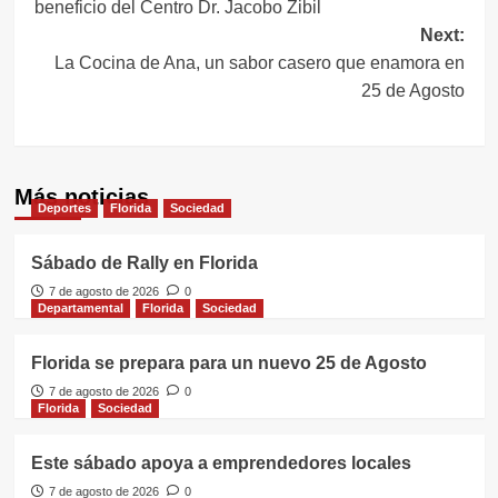
beneficio del Centro Dr. Jacobo Zibil
entradas
Next:
La Cocina de Ana, un sabor casero que enamora en
25 de Agosto
Más noticias
Deportes
Florida
Sociedad
Sábado de Rally en Florida
7 de agosto de 2026
0
Departamental
Florida
Sociedad
Florida se prepara para un nuevo 25 de Agosto
7 de agosto de 2026
0
Florida
Sociedad
Este sábado apoya a emprendedores locales
7 de agosto de 2026
0