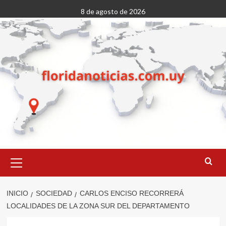
Saltar
8 de agosto de 2026
al
contenido
Menú
primario
INICIO
SOCIEDAD
CARLOS ENCISO RECORRERÁ
LOCALIDADES DE LA ZONA SUR DEL DEPARTAMENTO