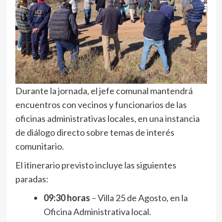
Durante la jornada, el jefe comunal mantendrá
encuentros con vecinos y funcionarios de las
oficinas administrativas locales, en una instancia
de diálogo directo sobre temas de interés
comunitario.
El itinerario previsto incluye las siguientes
paradas:
09:30 horas
– Villa 25 de Agosto, en la
Oficina Administrativa local.