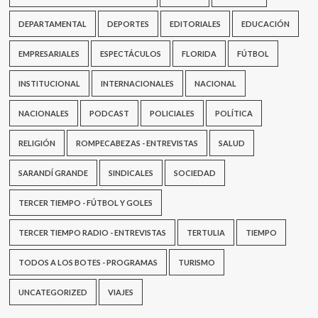
DEPARTAMENTAL
DEPORTES
EDITORIALES
EDUCACIÓN
EMPRESARIALES
ESPECTÁCULOS
FLORIDA
FÚTBOL
INSTITUCIONAL
INTERNACIONALES
NACIONAL
NACIONALES
PODCAST
POLICIALES
POLÍTICA
RELIGIÓN
ROMPECABEZAS - ENTREVISTAS
SALUD
SARANDÍ GRANDE
SINDICALES
SOCIEDAD
TERCER TIEMPO - FÚTBOL Y GOLES
TERCER TIEMPO RADIO - ENTREVISTAS
TERTULIA
TIEMPO
TODOS A LOS BOTES - PROGRAMAS
TURISMO
UNCATEGORIZED
VIAJES