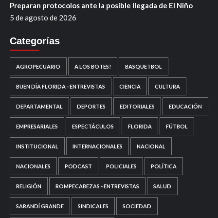
Preparan protocolos ante la posible llegada de El Niño
5 de agosto de 2026
Categorías
AGROPECUARIO
A LOS BOTES!
BASQUETBOL
BUEN DÍA FLORIDA - ENTREVISTAS
CIENCIA
CULTURA
DEPARTAMENTAL
DEPORTES
EDITORIALES
EDUCACIÓN
EMPRESARIALES
ESPECTÁCULOS
FLORIDA
FÚTBOL
INSTITUCIONAL
INTERNACIONALES
NACIONAL
NACIONALES
PODCAST
POLICIALES
POLÍTICA
RELIGIÓN
ROMPECABEZAS - ENTREVISTAS
SALUD
SARANDÍ GRANDE
SINDICALES
SOCIEDAD