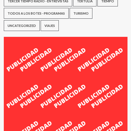
TERCER TIEMPO RADIO - ENTREVISTAS
TERTULIA
TIEMPO
TODOS A LOS BOTES - PROGRAMAS
TURISMO
UNCATEGORIZED
VIAJES