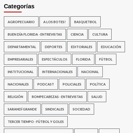
Categorías
AGROPECUARIO
A LOS BOTES!
BASQUETBOL
BUEN DÍA FLORIDA - ENTREVISTAS
CIENCIA
CULTURA
DEPARTAMENTAL
DEPORTES
EDITORIALES
EDUCACIÓN
EMPRESARIALES
ESPECTÁCULOS
FLORIDA
FÚTBOL
INSTITUCIONAL
INTERNACIONALES
NACIONAL
NACIONALES
PODCAST
POLICIALES
POLÍTICA
RELIGIÓN
ROMPECABEZAS - ENTREVISTAS
SALUD
SARANDÍ GRANDE
SINDICALES
SOCIEDAD
TERCER TIEMPO - FÚTBOL Y GOLES