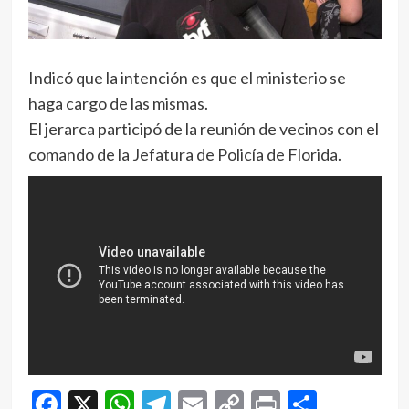
Indicó que la intención es que el ministerio se
haga cargo de las mismas.
El jerarca participó de la reunión de vecinos con el
comando de la Jefatura de Policía de Florida.
Facebook
X
WhatsApp
Telegram
Email
Copy
Print
Compar