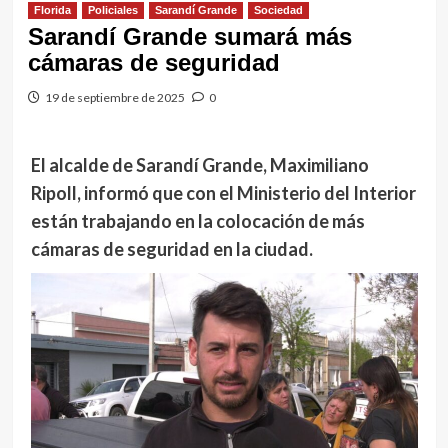
Florida
Policiales
Sarandí Grande
Sociedad
Sarandí Grande sumará más
cámaras de seguridad
19 de septiembre de 2025
0
El alcalde de Sarandí Grande, Maximiliano
Ripoll, informó que con el Ministerio del Interior
están trabajando en la colocación de más
cámaras de seguridad en la ciudad.