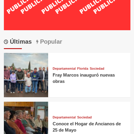
Últimas
Popular
Departamental
Florida
Sociedad
Fray Marcos inauguró nuevas
obras
Departamental
Sociedad
Conoce el Hogar de Ancianos de
25 de Mayo