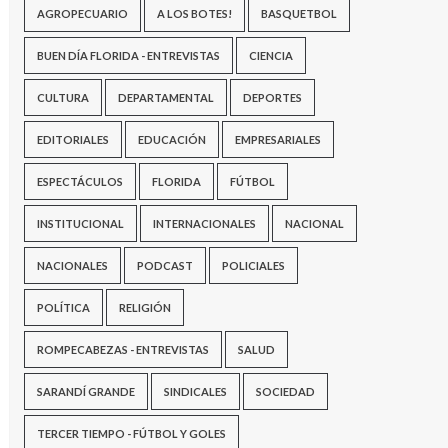
AGROPECUARIO
A LOS BOTES!
BASQUETBOL
BUEN DÍA FLORIDA - ENTREVISTAS
CIENCIA
CULTURA
DEPARTAMENTAL
DEPORTES
EDITORIALES
EDUCACIÓN
EMPRESARIALES
ESPECTÁCULOS
FLORIDA
FÚTBOL
INSTITUCIONAL
INTERNACIONALES
NACIONAL
NACIONALES
PODCAST
POLICIALES
POLÍTICA
RELIGIÓN
ROMPECABEZAS - ENTREVISTAS
SALUD
SARANDÍ GRANDE
SINDICALES
SOCIEDAD
TERCER TIEMPO - FÚTBOL Y GOLES