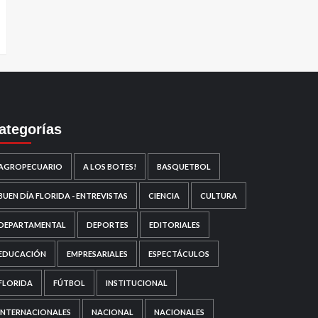
ategorías
AGROPECUARIO
A LOS BOTES!
BASQUETBOL
BUEN DÍA FLORIDA - ENTREVISTAS
CIENCIA
CULTURA
DEPARTAMENTAL
DEPORTES
EDITORIALES
EDUCACIÓN
EMPRESARIALES
ESPECTÁCULOS
FLORIDA
FÚTBOL
INSTITUCIONAL
INTERNACIONALES
NACIONAL
NACIONALES