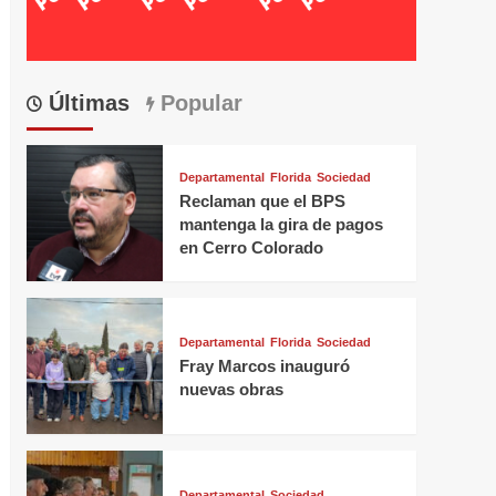
Últimas
Popular
Departamental
Florida
Sociedad
Reclaman que el BPS
mantenga la gira de pagos
en Cerro Colorado
Departamental
Florida
Sociedad
Fray Marcos inauguró
nuevas obras
Departamental
Sociedad