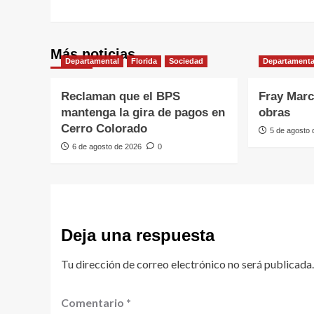
Más noticias
Departamental
Florida
Sociedad
Departamenta
Reclaman que el BPS
Fray Marc
mantenga la gira de pagos en
obras
Cerro Colorado
5 de agosto
6 de agosto de 2026
0
Deja una respuesta
Tu dirección de correo electrónico no será publicada.
Comentario
*