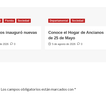
l
Florida
Sociedad
Departamental
Sociedad
os inauguró nuevas
Conoce el Hogar de Ancianos
de 25 de Mayo
 de 2026
0
5 de agosto de 2026
0
Los campos obligatorios están marcados con
*