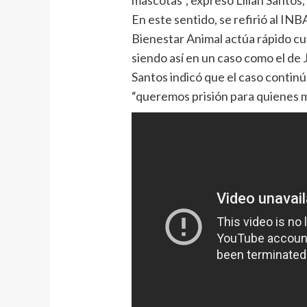
mascotas”, expresó Lilian Santos,
En este sentido, se refirió al IN
Bienestar Animal actúa rápido c
siendo así en un caso como el de 
Santos indicó que el caso continú
“queremos prisión para quienes 