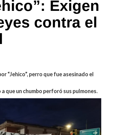
hico”: Exigen
eyes contra el
l
por “Jehico”, perro que fue asesinado el
 a que un chumbo perforó sus pulmones.