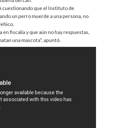
 dueña del can.
BA cuestionando que el Instituto de
uando un perro muerde a una persona, no
Jehico.
a en fiscalía y que aún no hay respuestas,
matan una mascota”, apuntó.