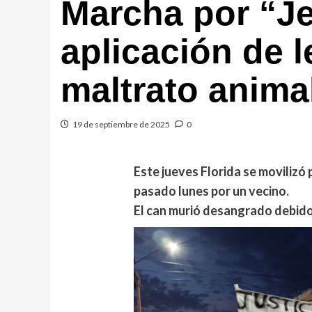
Marcha por “Je
aplicación de l
maltrato anima
19 de septiembre de 2025
0
Este jueves Florida se movilizó 
pasado lunes por un vecino.
El can murió desangrado debido