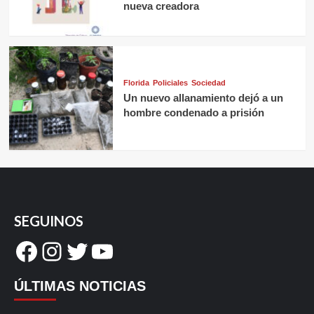
nueva creadora
Florida
Policiales
Sociedad
Un nuevo allanamiento dejó a un
hombre condenado a prisión
SEGUINOS
Facebook
Instagram
Twitter
YouTube
ÚLTIMAS NOTICIAS