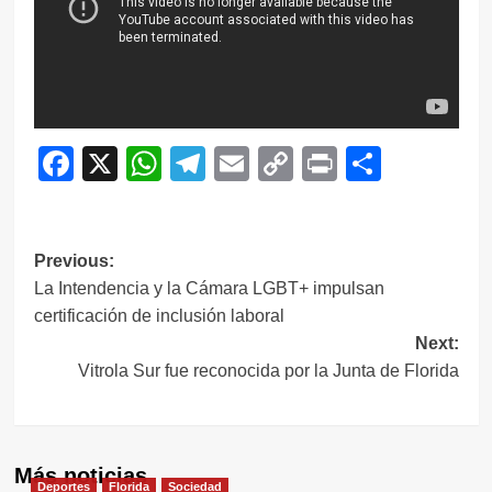
Facebook
X
WhatsApp
Telegram
Email
Copy
Print
Compar
Link
Navegación
Previous:
La Intendencia y la Cámara LGBT+ impulsan
de
certificación de inclusión laboral
entradas
Next:
Vitrola Sur fue reconocida por la Junta de Florida
Más noticias
Deportes
Florida
Sociedad