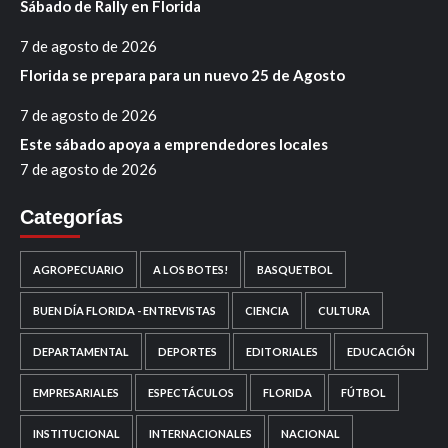
Sábado de Rally en Florida
7 de agosto de 2026
Florida se prepara para un nuevo 25 de Agosto
7 de agosto de 2026
Este sábado apoya a emprendedores locales
7 de agosto de 2026
Categorías
AGROPECUARIO
A LOS BOTES!
BASQUETBOL
BUEN DÍA FLORIDA - ENTREVISTAS
CIENCIA
CULTURA
DEPARTAMENTAL
DEPORTES
EDITORIALES
EDUCACIÓN
EMPRESARIALES
ESPECTÁCULOS
FLORIDA
FÚTBOL
INSTITUCIONAL
INTERNACIONALES
NACIONAL