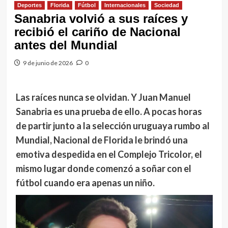
Deportes
Florida
Fútbol
Internacionales
Sociedad
Sanabria volvió a sus raíces y
recibió el cariño de Nacional
antes del Mundial
9 de junio de 2026
0
Las raíces nunca se olvidan. Y Juan Manuel
Sanabria es una prueba de ello. A pocas horas
de partir junto a la selección uruguaya rumbo al
Mundial, Nacional de Florida le brindó una
emotiva despedida en el Complejo Tricolor, el
mismo lugar donde comenzó a soñar con el
fútbol cuando era apenas un niño.