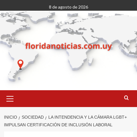
Saltar
8 de agosto de 2026
al
contenido
Menú
primario
INICIO
SOCIEDAD
LA INTENDENCIA Y LA CÁMARA LGBT+
IMPULSAN CERTIFICACIÓN DE INCLUSIÓN LABORAL