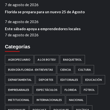
7 de agosto de 2026
Florida se prepara para un nuevo 25 de Agosto
7 de agosto de 2026
Este sábado apoya a emprendedores locales
7 de agosto de 2026
Categorías
AGROPECUARIO
A LOS BOTES!
BASQUETBOL
BUEN DÍA FLORIDA - ENTREVISTAS
CIENCIA
CULTURA
DEPARTAMENTAL
DEPORTES
EDITORIALES
EDUCACIÓN
EMPRESARIALES
ESPECTÁCULOS
FLORIDA
FÚTBOL
INSTITUCIONAL
INTERNACIONALES
NACIONAL
NACIONALES
PODCAST
POLICIALES
POLÍTICA