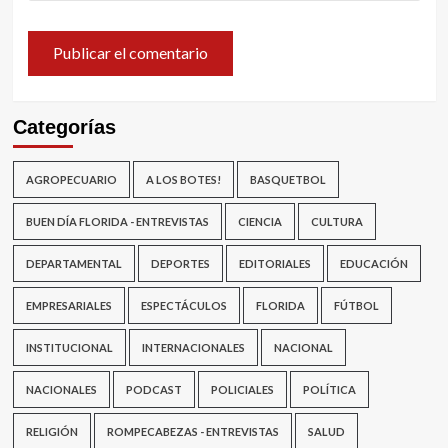
Categorías
AGROPECUARIO
A LOS BOTES!
BASQUETBOL
BUEN DÍA FLORIDA - ENTREVISTAS
CIENCIA
CULTURA
DEPARTAMENTAL
DEPORTES
EDITORIALES
EDUCACIÓN
EMPRESARIALES
ESPECTÁCULOS
FLORIDA
FÚTBOL
INSTITUCIONAL
INTERNACIONALES
NACIONAL
NACIONALES
PODCAST
POLICIALES
POLÍTICA
RELIGIÓN
ROMPECABEZAS - ENTREVISTAS
SALUD