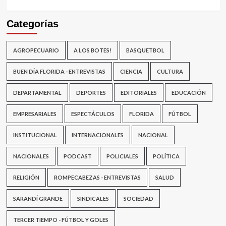
Categorías
AGROPECUARIO
A LOS BOTES!
BASQUETBOL
BUEN DÍA FLORIDA - ENTREVISTAS
CIENCIA
CULTURA
DEPARTAMENTAL
DEPORTES
EDITORIALES
EDUCACIÓN
EMPRESARIALES
ESPECTÁCULOS
FLORIDA
FÚTBOL
INSTITUCIONAL
INTERNACIONALES
NACIONAL
NACIONALES
PODCAST
POLICIALES
POLÍTICA
RELIGIÓN
ROMPECABEZAS - ENTREVISTAS
SALUD
SARANDÍ GRANDE
SINDICALES
SOCIEDAD
TERCER TIEMPO - FÚTBOL Y GOLES