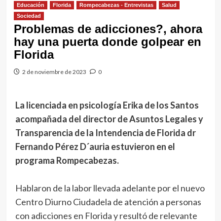
Educación
Florida
Rompecabezas - Entrevistas
Salud
Sociedad
Problemas de adicciones?, ahora
hay una puerta donde golpear en
Florida
2 de noviembre de 2023
0
La licenciada en psicología Erika de los Santos
acompañada del director de Asuntos Legales y
Transparencia de la Intendencia de Florida dr
Fernando Pérez D´auria estuvieron en el
programa Rompecabezas.
Hablaron de la labor llevada adelante por el nuevo
Centro Diurno Ciudadela de atención a personas
con adicciones en Florida y resultó de relevante