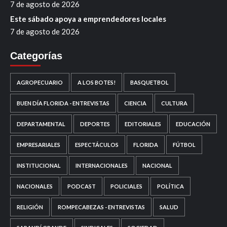
7 de agosto de 2026
Este sábado apoya a emprendedores locales
7 de agosto de 2026
Categorías
AGROPECUARIO
A LOS BOTES!
BASQUETBOL
BUEN DÍA FLORIDA - ENTREVISTAS
CIENCIA
CULTURA
DEPARTAMENTAL
DEPORTES
EDITORIALES
EDUCACIÓN
EMPRESARIALES
ESPECTÁCULOS
FLORIDA
FÚTBOL
INSTITUCIONAL
INTERNACIONALES
NACIONAL
NACIONALES
PODCAST
POLICIALES
POLÍTICA
RELIGIÓN
ROMPECABEZAS - ENTREVISTAS
SALUD