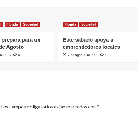
l
Florida
Sociedad
Florida
Sociedad
e prepara para un
Este sábado apoya a
de Agosto
emprendedores locales
 de 2026
0
7 de agosto de 2026
0
Los campos obligatorios están marcados con
*