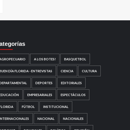
ategorías
AGROPECUARIO
A LOS BOTES!
BASQUETBOL
BUEN DÍA FLORIDA - ENTREVISTAS
CIENCIA
CULTURA
DEPARTAMENTAL
DEPORTES
EDITORIALES
EDUCACIÓN
EMPRESARIALES
ESPECTÁCULOS
FLORIDA
FÚTBOL
INSTITUCIONAL
INTERNACIONALES
NACIONAL
NACIONALES