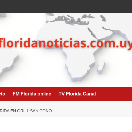
cto
FM Florida online
TV Florida Canal
RRIDA EN GRILL SAN CONO