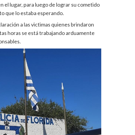
n el lugar, para luego de lograr su cometido
to que lo estaba esperando.
claración a las victimas quienes brindaron
stas horas se está trabajando arduamente
ponsables.