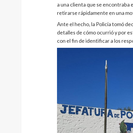
a una clienta que se encontraba e
retirarse rápidamente en una mo
Ante el hecho, la Policía tomó de
detalles de cómo ocurrió y por e
con el fin de identificar a los res