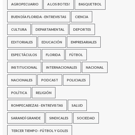
AGROPECUARIO
A LOS BOTES!
BASQUETBOL
BUEN DÍA FLORIDA - ENTREVISTAS
CIENCIA
CULTURA
DEPARTAMENTAL
DEPORTES
EDITORIALES
EDUCACIÓN
EMPRESARIALES
ESPECTÁCULOS
FLORIDA
FÚTBOL
INSTITUCIONAL
INTERNACIONALES
NACIONAL
NACIONALES
PODCAST
POLICIALES
POLÍTICA
RELIGIÓN
ROMPECABEZAS - ENTREVISTAS
SALUD
SARANDÍ GRANDE
SINDICALES
SOCIEDAD
TERCER TIEMPO - FÚTBOL Y GOLES