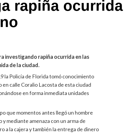
ga rapiña ocurrida
ono
ra investigando rapiña ocurrida en las
ida de la ciudad.
19 la Policía de Florida tomó conocimiento
 en calle Coralio Lacosta de esta ciudad
sionándose en forma inmediata unidades
l supo que momentos antes llegó un hombre
co y mediante amenaza con un arma de
ro a la cajera y también la entrega de dinero