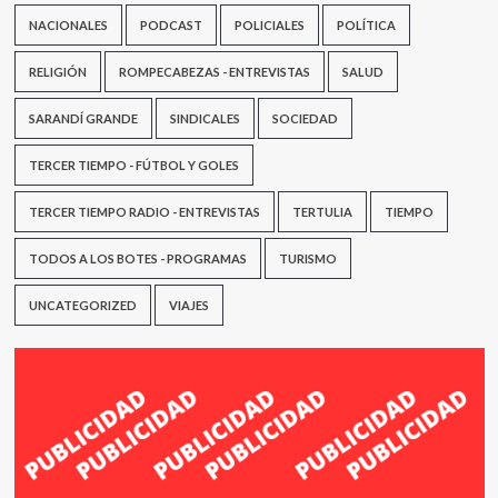
NACIONALES
PODCAST
POLICIALES
POLÍTICA
RELIGIÓN
ROMPECABEZAS - ENTREVISTAS
SALUD
SARANDÍ GRANDE
SINDICALES
SOCIEDAD
TERCER TIEMPO - FÚTBOL Y GOLES
TERCER TIEMPO RADIO - ENTREVISTAS
TERTULIA
TIEMPO
TODOS A LOS BOTES - PROGRAMAS
TURISMO
UNCATEGORIZED
VIAJES