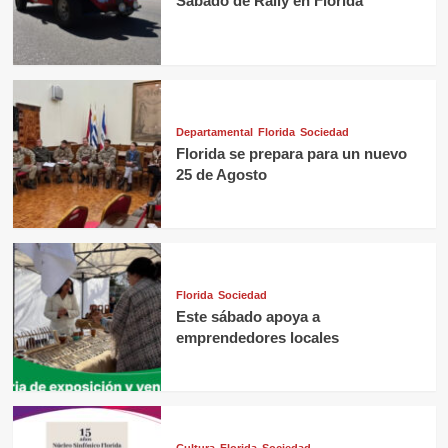
Sábado de Rally en Florida
Departamental
Florida
Sociedad
Florida se prepara para un nuevo
25 de Agosto
Florida
Sociedad
Este sábado apoya a
emprendedores locales
Cultura
Florida
Sociedad