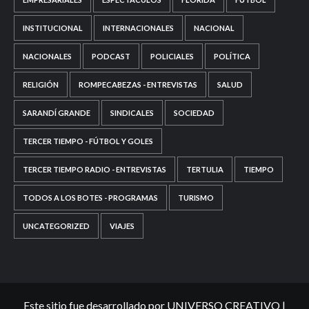
INSTITUCIONAL
INTERNACIONALES
NACIONAL
NACIONALES
PODCAST
POLICIALES
POLÍTICA
RELIGIÓN
ROMPECABEZAS - ENTREVISTAS
SALUD
SARANDÍ GRANDE
SINDICALES
SOCIEDAD
TERCER TIEMPO - FÚTBOL Y GOLES
TERCER TIEMPO RADIO - ENTREVISTAS
TERTULIA
TIEMPO
TODOS A LOS BOTES - PROGRAMAS
TURISMO
UNCATEGORIZED
VIAJES
Este sitio fue desarrollado por UNIVERSO CREATIVO
|