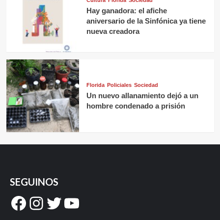
Hay ganadora: el afiche
aniversario de la Sinfónica ya tiene
nueva creadora
Florida
Policiales
Sociedad
Un nuevo allanamiento dejó a un
hombre condenado a prisión
SEGUINOS
Facebook
Instagram
Twitter
YouTube