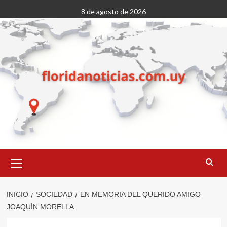
Saltar
8 de agosto de 2026
al
contenido
Menú
primario
INICIO
SOCIEDAD
EN MEMORIA DEL QUERIDO AMIGO
JOAQUÍN MORELLA