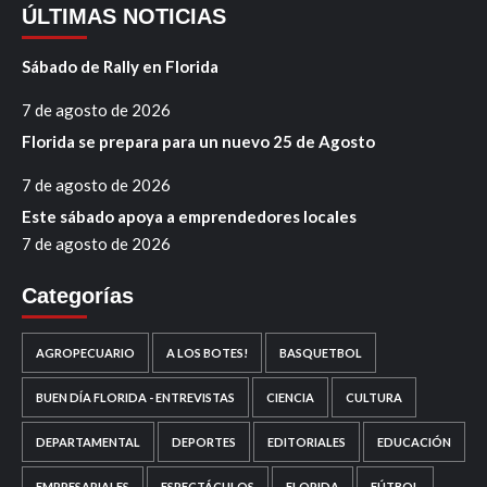
ÚLTIMAS NOTICIAS
Sábado de Rally en Florida
7 de agosto de 2026
Florida se prepara para un nuevo 25 de Agosto
7 de agosto de 2026
Este sábado apoya a emprendedores locales
7 de agosto de 2026
Categorías
AGROPECUARIO
A LOS BOTES!
BASQUETBOL
BUEN DÍA FLORIDA - ENTREVISTAS
CIENCIA
CULTURA
DEPARTAMENTAL
DEPORTES
EDITORIALES
EDUCACIÓN
EMPRESARIALES
ESPECTÁCULOS
FLORIDA
FÚTBOL