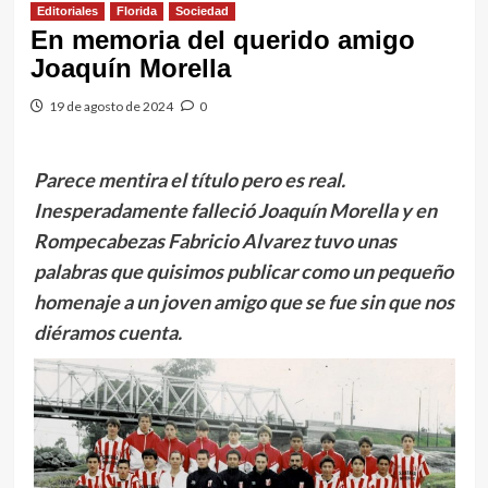
Editoriales
Florida
Sociedad
En memoria del querido amigo
Joaquín Morella
19 de agosto de 2024
0
Parece mentira el título pero es real.
Inesperadamente falleció Joaquín Morella y en
Rompecabezas Fabricio Alvarez tuvo unas
palabras que quisimos publicar como un pequeño
homenaje a un joven amigo que se fue sin que nos
diéramos cuenta.