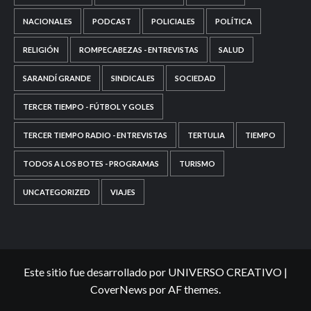
NACIONALES
PODCAST
POLICIALES
POLÍTICA
RELIGIÓN
ROMPECABEZAS - ENTREVISTAS
SALUD
SARANDÍ GRANDE
SINDICALES
SOCIEDAD
TERCER TIEMPO - FÚTBOL Y GOLES
TERCER TIEMPO RADIO - ENTREVISTAS
TERTULIA
TIEMPO
TODOS A LOS BOTES - PROGRAMAS
TURISMO
UNCATEGORIZED
VIAJES
Este sitio fue desarrollado por UNIVERSO CREATIVO
|
CoverNews
por AF themes.