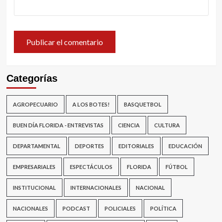
Categorías
AGROPECUARIO
A LOS BOTES!
BASQUETBOL
BUEN DÍA FLORIDA - ENTREVISTAS
CIENCIA
CULTURA
DEPARTAMENTAL
DEPORTES
EDITORIALES
EDUCACIÓN
EMPRESARIALES
ESPECTÁCULOS
FLORIDA
FÚTBOL
INSTITUCIONAL
INTERNACIONALES
NACIONAL
NACIONALES
PODCAST
POLICIALES
POLÍTICA