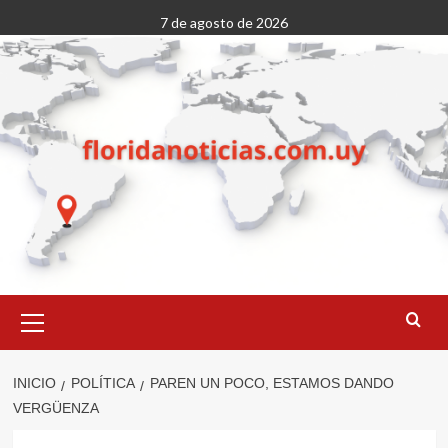
Saltar
7 de agosto de 2026
al
contenido
Menú
primario
INICIO
POLÍTICA
PAREN UN POCO, ESTAMOS DANDO
VERGÜENZA