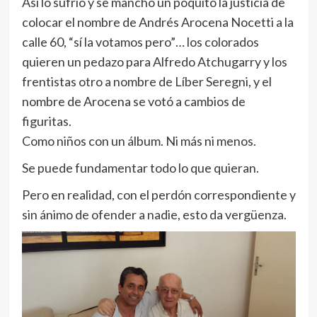
Así lo sufrió y se manchó un poquito la justicia de
colocar el nombre de Andrés Arocena Nocetti a la
calle 60, “sí la votamos pero”… los colorados
quieren un pedazo para Alfredo Atchugarry y los
frentistas otro a nombre de Líber Seregni, y el
nombre de Arocena se votó a cambios de
figuritas.
Como niños con un álbum. Ni más ni menos.
Se puede fundamentar todo lo que quieran.
Pero en realidad, con el perdón correspondiente y
sin ánimo de ofender a nadie, esto da vergüenza.