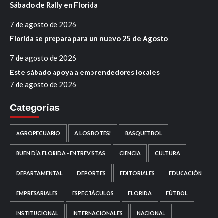
Sábado de Rally en Florida
7 de agosto de 2026
Florida se prepara para un nuevo 25 de Agosto
7 de agosto de 2026
Este sábado apoya a emprendedores locales
7 de agosto de 2026
Categorías
AGROPECUARIO
A LOS BOTES!
BASQUETBOL
BUEN DÍA FLORIDA - ENTREVISTAS
CIENCIA
CULTURA
DEPARTAMENTAL
DEPORTES
EDITORIALES
EDUCACIÓN
EMPRESARIALES
ESPECTÁCULOS
FLORIDA
FÚTBOL
INSTITUCIONAL
INTERNACIONALES
NACIONAL