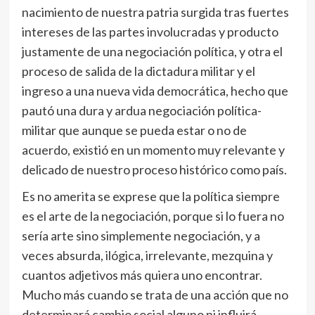
nacimiento de nuestra patria surgida tras fuertes
intereses de las partes involucradas y producto
justamente de una negociación política, y otra el
proceso de salida de la dictadura militar y el
ingreso a una nueva vida democrática, hecho que
pautó una dura y ardua negociación política-
militar que aunque se pueda estar o no de
acuerdo, existió en un momento muy relevante y
delicado de nuestro proceso histórico como país.
Es no amerita se exprese que la política siempre
es el arte de la negociación, porque si lo fuera no
sería arte sino simplemente negociación, y a
veces absurda, ilógica, irrelevante, mezquina y
cuantos adjetivos más quiera uno encontrar.
Mucho más cuando se trata de una acción que no
determinará cambio social alguno ni influirá