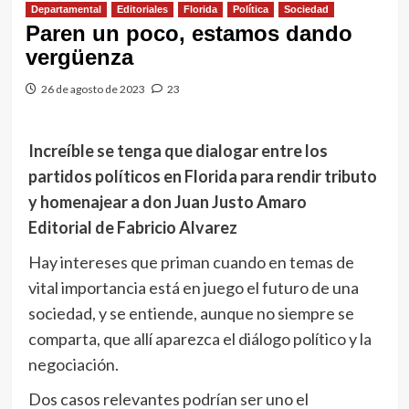
Departamental
Editoriales
Florida
Política
Sociedad
Paren un poco, estamos dando
vergüenza
26 de agosto de 2023
23
Increíble se tenga que dialogar entre los
partidos políticos en Florida para rendir tributo
y homenajear a don Juan Justo Amaro
Editorial de Fabricio Alvarez
Hay intereses que priman cuando en temas de
vital importancia está en juego el futuro de una
sociedad, y se entiende, aunque no siempre se
comparta, que allí aparezca el diálogo político y la
negociación.
Dos casos relevantes podrían ser uno el