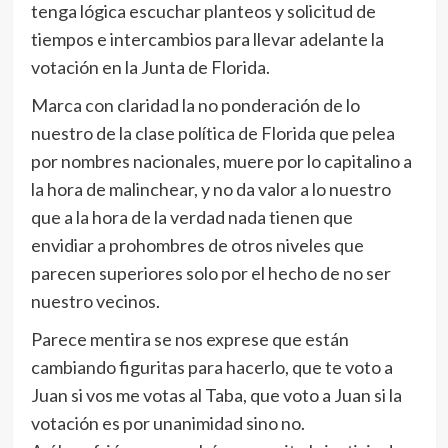
tenga lógica escuchar planteos y solicitud de
tiempos e intercambios para llevar adelante la
votación en la Junta de Florida.
Marca con claridad la no ponderación de lo
nuestro de la clase política de Florida que pelea
por nombres nacionales, muere por lo capitalino a
la hora de malinchear, y no da valor a lo nuestro
que a la hora de la verdad nada tienen que
envidiar a prohombres de otros niveles que
parecen superiores solo por el hecho de no ser
nuestro vecinos.
Parece mentira se nos exprese que están
cambiando figuritas para hacerlo, que te voto a
Juan si vos me votas al Taba, que voto a Juan si la
votación es por unanimidad sino no.