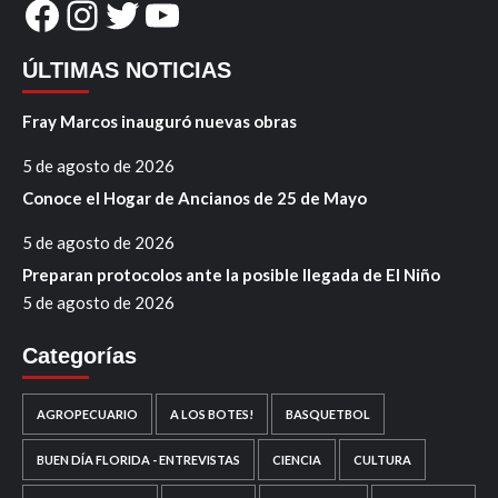
Facebook
Instagram
Twitter
YouTube
ÚLTIMAS NOTICIAS
Fray Marcos inauguró nuevas obras
5 de agosto de 2026
Conoce el Hogar de Ancianos de 25 de Mayo
5 de agosto de 2026
Preparan protocolos ante la posible llegada de El Niño
5 de agosto de 2026
Categorías
AGROPECUARIO
A LOS BOTES!
BASQUETBOL
BUEN DÍA FLORIDA - ENTREVISTAS
CIENCIA
CULTURA