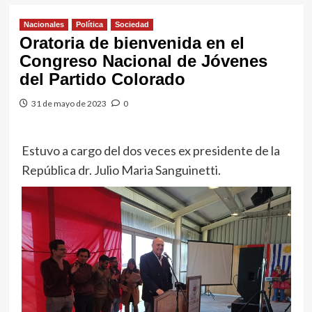
Nacionales
Política
Sociedad
Oratoria de bienvenida en el
Congreso Nacional de Jóvenes
del Partido Colorado
31 de mayo de 2023
0
Estuvo a cargo del dos veces ex presidente de la
República dr. Julio Maria Sanguinetti.