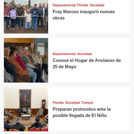
Departamental
Florida
Sociedad
Fray Marcos inauguró nuevas
obras
Departamental
Sociedad
Conoce el Hogar de Ancianos de
25 de Mayo
Florida
Sociedad
Tiempo
Preparan protocolos ante la
posible llegada de El Niño