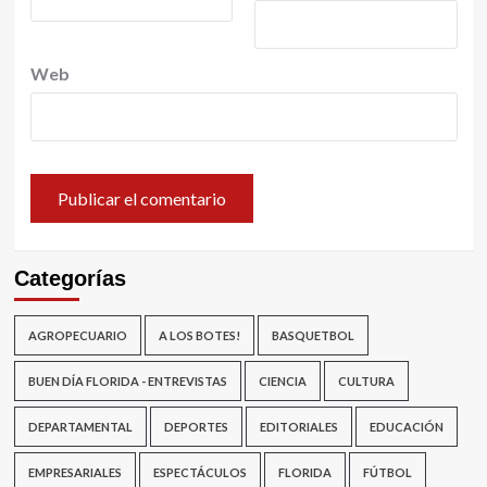
Web
Categorías
AGROPECUARIO
A LOS BOTES!
BASQUETBOL
BUEN DÍA FLORIDA - ENTREVISTAS
CIENCIA
CULTURA
DEPARTAMENTAL
DEPORTES
EDITORIALES
EDUCACIÓN
EMPRESARIALES
ESPECTÁCULOS
FLORIDA
FÚTBOL