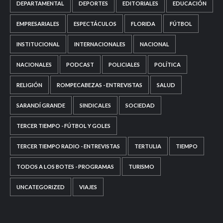
DEPARTAMENTAL
DEPORTES
EDITORIALES
EDUCACIÓN
EMPRESARIALES
ESPECTÁCULOS
FLORIDA
FÚTBOL
INSTITUCIONAL
INTERNACIONALES
NACIONAL
NACIONALES
PODCAST
POLICIALES
POLÍTICA
RELIGIÓN
ROMPECABEZAS - ENTREVISTAS
SALUD
SARANDÍ GRANDE
SINDICALES
SOCIEDAD
TERCER TIEMPO - FÚTBOL Y GOLES
TERCER TIEMPO RADIO - ENTREVISTAS
TERTULIA
TIEMPO
TODOS A LOS BOTES - PROGRAMAS
TURISMO
UNCATEGORIZED
VIAJES