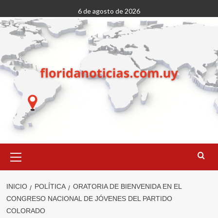
Saltar
6 de agosto de 2026
al
contenido
Menú
primario
INICIO
POLÍTICA
ORATORIA DE BIENVENIDA EN EL
CONGRESO NACIONAL DE JÓVENES DEL PARTIDO
COLORADO