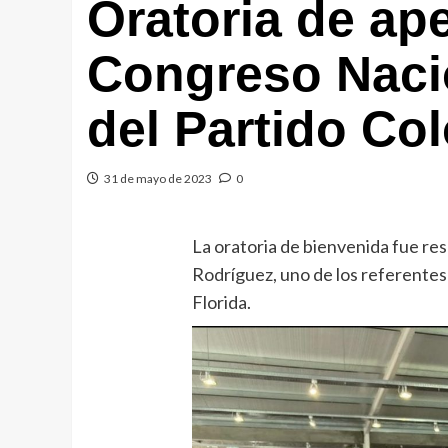
Oratoria de ape
Congreso Naci
del Partido Co
31 de mayo de 2023
0
La oratoria de bienvenida fue res
Rodríguez, uno de los referentes 
Florida.