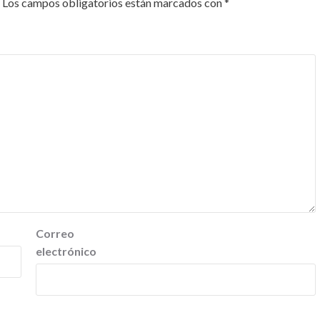
Los campos obligatorios están marcados con
*
Correo
electrónico