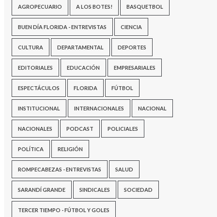
AGROPECUARIO
A LOS BOTES!
BASQUETBOL
BUEN DÍA FLORIDA - ENTREVISTAS
CIENCIA
CULTURA
DEPARTAMENTAL
DEPORTES
EDITORIALES
EDUCACIÓN
EMPRESARIALES
ESPECTÁCULOS
FLORIDA
FÚTBOL
INSTITUCIONAL
INTERNACIONALES
NACIONAL
NACIONALES
PODCAST
POLICIALES
POLÍTICA
RELIGIÓN
ROMPECABEZAS - ENTREVISTAS
SALUD
SARANDÍ GRANDE
SINDICALES
SOCIEDAD
TERCER TIEMPO - FÚTBOL Y GOLES