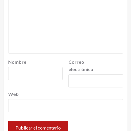
Nombre
Correo
electrónico
Web