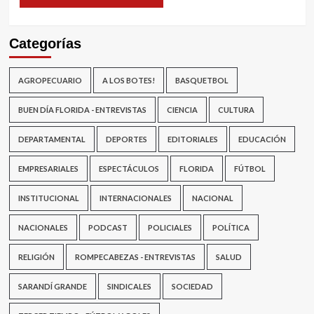
Categorías
AGROPECUARIO
A LOS BOTES!
BASQUETBOL
BUEN DÍA FLORIDA - ENTREVISTAS
CIENCIA
CULTURA
DEPARTAMENTAL
DEPORTES
EDITORIALES
EDUCACIÓN
EMPRESARIALES
ESPECTÁCULOS
FLORIDA
FÚTBOL
INSTITUCIONAL
INTERNACIONALES
NACIONAL
NACIONALES
PODCAST
POLICIALES
POLÍTICA
RELIGIÓN
ROMPECABEZAS - ENTREVISTAS
SALUD
SARANDÍ GRANDE
SINDICALES
SOCIEDAD