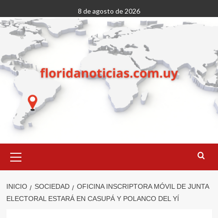
Saltar
8 de agosto de 2026
al
contenido
Menú
primario
INICIO
SOCIEDAD
OFICINA INSCRIPTORA MÓVIL DE JUNTA
ELECTORAL ESTARÁ EN CASUPÁ Y POLANCO DEL YÍ