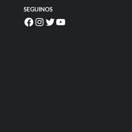
SEGUINOS
Facebook
Instagram
Twitter
YouTube