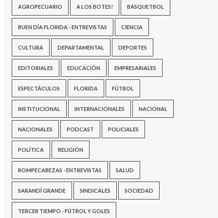
AGROPECUARIO
A LOS BOTES!
BASQUETBOL
BUEN DÍA FLORIDA - ENTREVISTAS
CIENCIA
CULTURA
DEPARTAMENTAL
DEPORTES
EDITORIALES
EDUCACIÓN
EMPRESARIALES
ESPECTÁCULOS
FLORIDA
FÚTBOL
INSTITUCIONAL
INTERNACIONALES
NACIONAL
NACIONALES
PODCAST
POLICIALES
POLÍTICA
RELIGIÓN
ROMPECABEZAS - ENTREVISTAS
SALUD
SARANDÍ GRANDE
SINDICALES
SOCIEDAD
TERCER TIEMPO - FÚTBOL Y GOLES