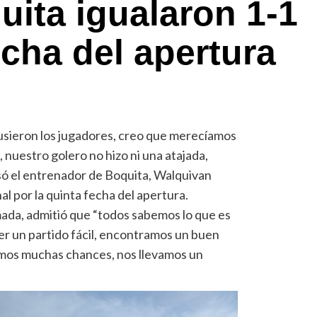
uita igualaron 1-1
echa del apertura
usieron los jugadores, creo que merecíamos
o, nuestro golero no hizo ni una atajada,
ó el entrenador de Boquita, Walquivan
al por la quinta fecha del apertura.
mada, admitió que “todos sabemos lo que es
er un partido fácil, encontramos un buen
mos muchas chances, nos llevamos un