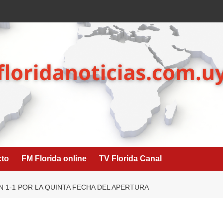
cto
FM Florida online
TV Florida Canal
 1-1 POR LA QUINTA FECHA DEL APERTURA