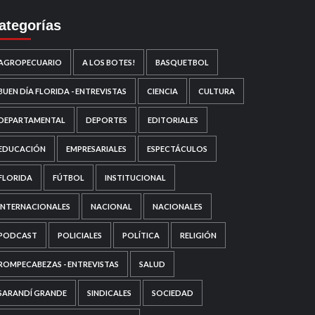
ategorías
AGROPECUARIO
A LOS BOTES!
BASQUETBOL
BUEN DÍA FLORIDA - ENTREVISTAS
CIENCIA
CULTURA
DEPARTAMENTAL
DEPORTES
EDITORIALES
EDUCACIÓN
EMPRESARIALES
ESPECTÁCULOS
FLORIDA
FÚTBOL
INSTITUCIONAL
INTERNACIONALES
NACIONAL
NACIONALES
PODCAST
POLICIALES
POLÍTICA
RELIGIÓN
ROMPECABEZAS - ENTREVISTAS
SALUD
SARANDÍ GRANDE
SINDICALES
SOCIEDAD