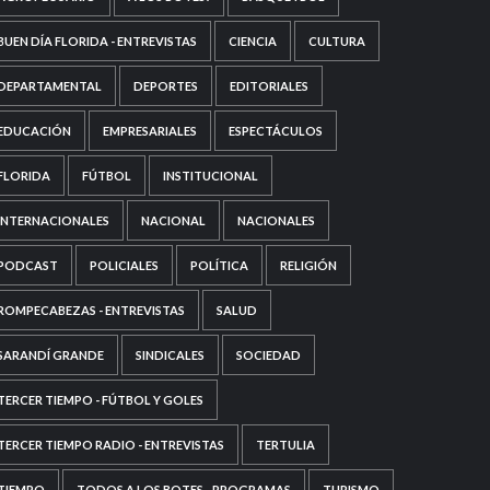
BUEN DÍA FLORIDA - ENTREVISTAS
CIENCIA
CULTURA
DEPARTAMENTAL
DEPORTES
EDITORIALES
EDUCACIÓN
EMPRESARIALES
ESPECTÁCULOS
FLORIDA
FÚTBOL
INSTITUCIONAL
INTERNACIONALES
NACIONAL
NACIONALES
PODCAST
POLICIALES
POLÍTICA
RELIGIÓN
ROMPECABEZAS - ENTREVISTAS
SALUD
SARANDÍ GRANDE
SINDICALES
SOCIEDAD
TERCER TIEMPO - FÚTBOL Y GOLES
TERCER TIEMPO RADIO - ENTREVISTAS
TERTULIA
TIEMPO
TODOS A LOS BOTES - PROGRAMAS
TURISMO