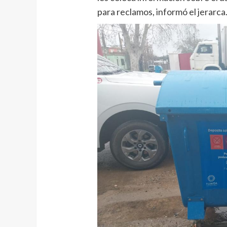
para reclamos, informó el jerarca