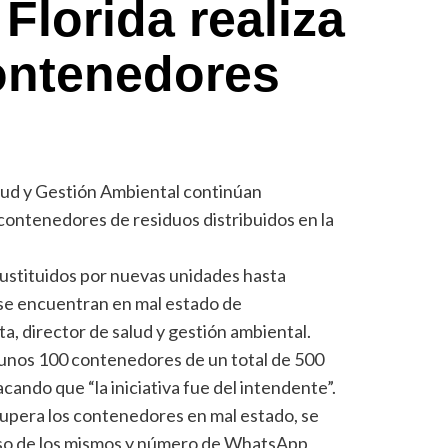
Florida realiza
ontenedores
alud y Gestión Ambiental continúan
 contenedores de residuos distribuidos en la
ustituidos por nuevas unidades hasta
 se encuentran en mal estado de
a, director de salud y gestión ambiental.
unos 100 contenedores de un total de 500
acando que “la iniciativa fue del intendente”.
upera los contenedores en mal estado, se
 uso de los mismos y número de WhatsApp