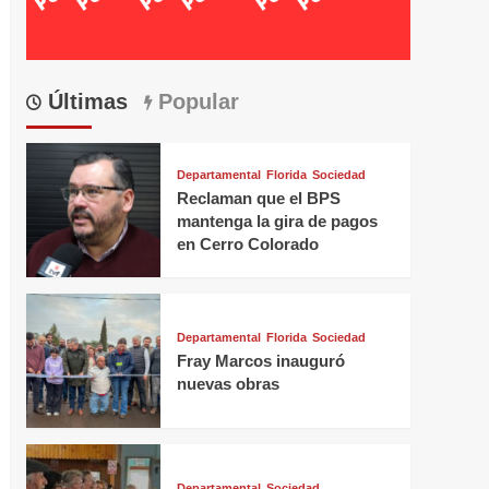
Últimas
Popular
Departamental
Florida
Sociedad
Reclaman que el BPS
mantenga la gira de pagos
en Cerro Colorado
Departamental
Florida
Sociedad
Fray Marcos inauguró
nuevas obras
Departamental
Sociedad