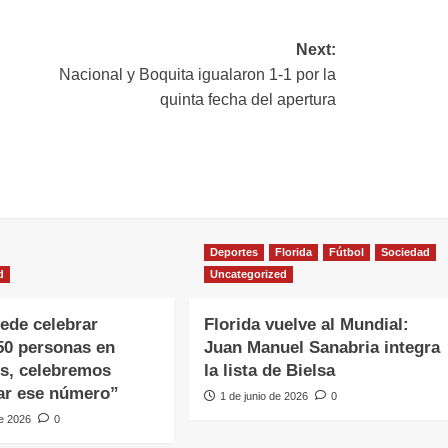
Next:
Nacional y Boquita igualaron 1-1 por la
quinta fecha del apertura
Deportes
Florida
Fútbol
Sociedad
d
Uncategorized
ede celebrar
Florida vuelve al Mundial:
50 personas en
Juan Manuel Sanabria integra
s, celebremos
la lista de Bielsa
ar ese número”
1 de junio de 2026
0
de 2026
0