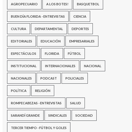
AGROPECUARIO
A LOS BOTES!
BASQUETBOL
BUEN DÍA FLORIDA - ENTREVISTAS
CIENCIA
CULTURA
DEPARTAMENTAL
DEPORTES
EDITORIALES
EDUCACIÓN
EMPRESARIALES
ESPECTÁCULOS
FLORIDA
FÚTBOL
INSTITUCIONAL
INTERNACIONALES
NACIONAL
NACIONALES
PODCAST
POLICIALES
POLÍTICA
RELIGIÓN
ROMPECABEZAS - ENTREVISTAS
SALUD
SARANDÍ GRANDE
SINDICALES
SOCIEDAD
TERCER TIEMPO - FÚTBOL Y GOLES