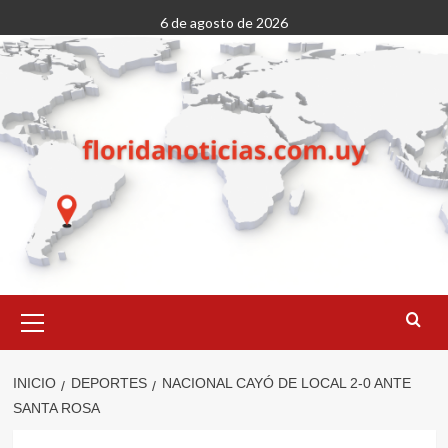
Saltar
6 de agosto de 2026
al
contenido
Menú
primario
INICIO
DEPORTES
NACIONAL CAYÓ DE LOCAL 2-0 ANTE
SANTA ROSA