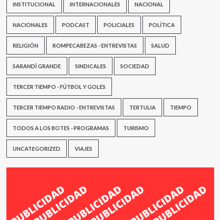
INSTITUCIONAL
INTERNACIONALES
NACIONAL
NACIONALES
PODCAST
POLICIALES
POLÍTICA
RELIGIÓN
ROMPECABEZAS - ENTREVISTAS
SALUD
SARANDÍ GRANDE
SINDICALES
SOCIEDAD
TERCER TIEMPO - FÚTBOL Y GOLES
TERCER TIEMPO RADIO - ENTREVISTAS
TERTULIA
TIEMPO
TODOS A LOS BOTES - PROGRAMAS
TURISMO
UNCATEGORIZED
VIAJES