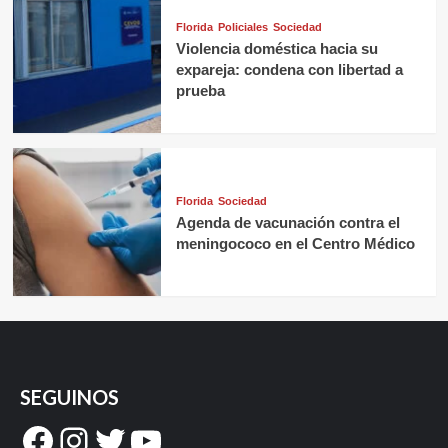
Florida
Policiales
Sociedad
Violencia doméstica hacia su
expareja: condena con libertad a
prueba
Florida
Sociedad
Agenda de vacunación contra el
meningococo en el Centro Médico
SEGUINOS
Facebook
Instagram
Twitter
YouTube