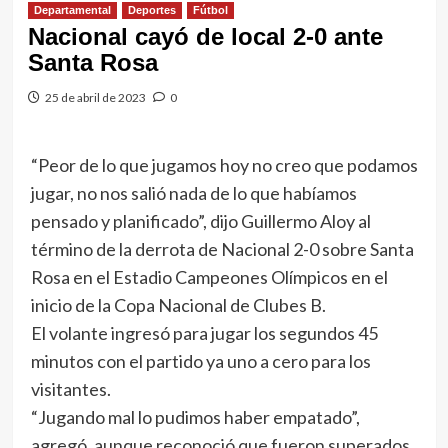
Departamental
Deportes
Fútbol
Nacional cayó de local 2-0 ante
Santa Rosa
25 de abril de 2023
0
“Peor de lo que jugamos hoy no creo que podamos
jugar, no nos salió nada de lo que habíamos
pensado y planificado”, dijo Guillermo Aloy al
término de la derrota de Nacional 2-0 sobre Santa
Rosa en el Estadio Campeones Olímpicos en el
inicio de la Copa Nacional de Clubes B.
El volante ingresó para jugar los segundos 45
minutos con el partido ya uno a cero para los
visitantes.
“Jugando mal lo pudimos haber empatado”,
agregó, aunque reconoció que fueron superados.