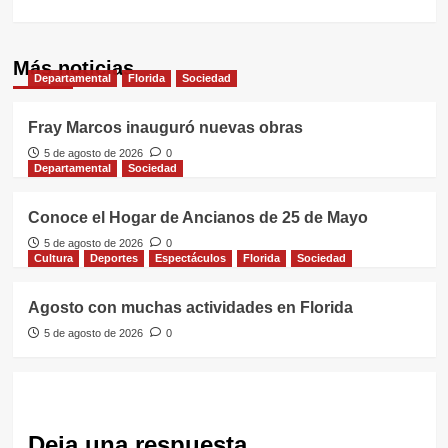
Más noticias
Departamental
Florida
Sociedad
Fray Marcos inauguró nuevas obras
5 de agosto de 2026
0
Departamental
Sociedad
Conoce el Hogar de Ancianos de 25 de Mayo
5 de agosto de 2026
0
Cultura
Deportes
Espectáculos
Florida
Sociedad
Agosto con muchas actividades en Florida
5 de agosto de 2026
0
Deja una respuesta