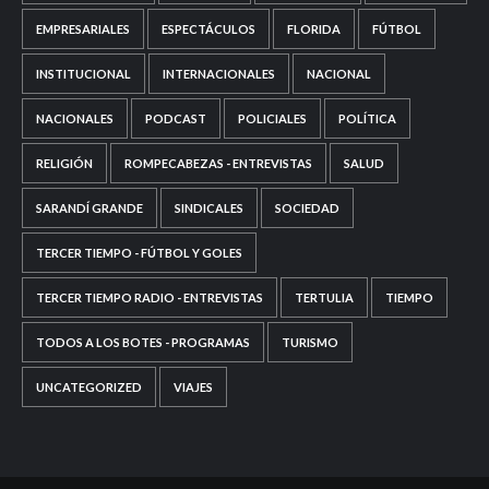
EMPRESARIALES
ESPECTÁCULOS
FLORIDA
FÚTBOL
INSTITUCIONAL
INTERNACIONALES
NACIONAL
NACIONALES
PODCAST
POLICIALES
POLÍTICA
RELIGIÓN
ROMPECABEZAS - ENTREVISTAS
SALUD
SARANDÍ GRANDE
SINDICALES
SOCIEDAD
TERCER TIEMPO - FÚTBOL Y GOLES
TERCER TIEMPO RADIO - ENTREVISTAS
TERTULIA
TIEMPO
TODOS A LOS BOTES - PROGRAMAS
TURISMO
UNCATEGORIZED
VIAJES