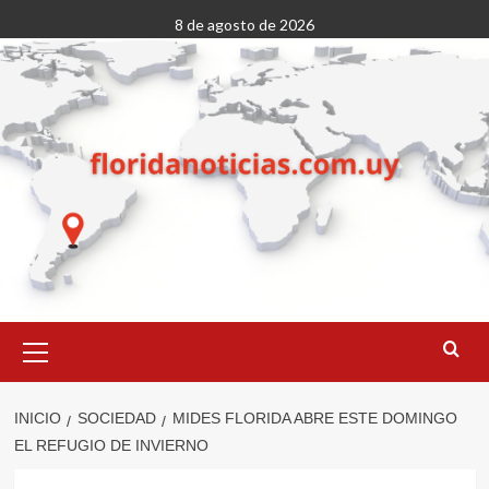
Saltar
8 de agosto de 2026
al
contenido
Menú
primario
INICIO
SOCIEDAD
MIDES FLORIDA ABRE ESTE DOMINGO
EL REFUGIO DE INVIERNO