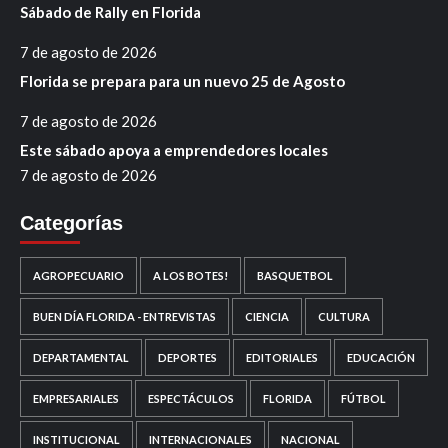
Sábado de Rally en Florida
7 de agosto de 2026
Florida se prepara para un nuevo 25 de Agosto
7 de agosto de 2026
Este sábado apoya a emprendedores locales
7 de agosto de 2026
Categorías
AGROPECUARIO
A LOS BOTES!
BASQUETBOL
BUEN DÍA FLORIDA - ENTREVISTAS
CIENCIA
CULTURA
DEPARTAMENTAL
DEPORTES
EDITORIALES
EDUCACIÓN
EMPRESARIALES
ESPECTÁCULOS
FLORIDA
FÚTBOL
INSTITUCIONAL
INTERNACIONALES
NACIONAL