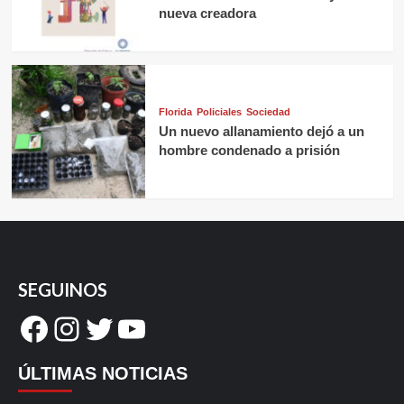
nueva creadora
Florida
Policiales
Sociedad
Un nuevo allanamiento dejó a un
hombre condenado a prisión
SEGUINOS
Facebook
Instagram
Twitter
YouTube
ÚLTIMAS NOTICIAS