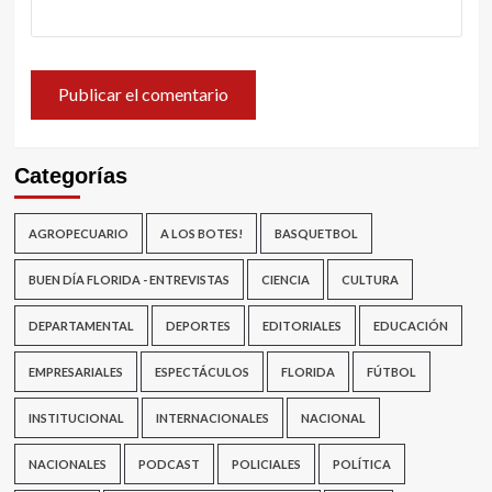
Categorías
AGROPECUARIO
A LOS BOTES!
BASQUETBOL
BUEN DÍA FLORIDA - ENTREVISTAS
CIENCIA
CULTURA
DEPARTAMENTAL
DEPORTES
EDITORIALES
EDUCACIÓN
EMPRESARIALES
ESPECTÁCULOS
FLORIDA
FÚTBOL
INSTITUCIONAL
INTERNACIONALES
NACIONAL
NACIONALES
PODCAST
POLICIALES
POLÍTICA