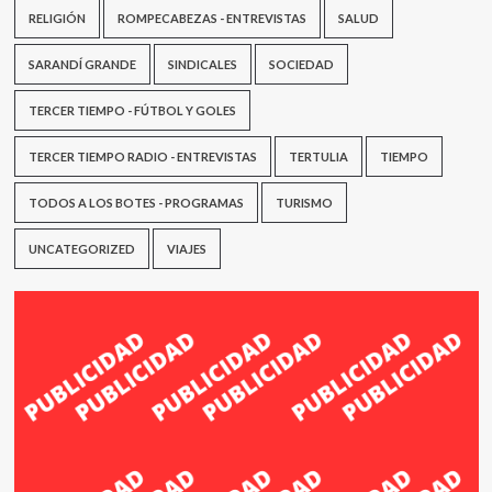
RELIGIÓN
ROMPECABEZAS - ENTREVISTAS
SALUD
SARANDÍ GRANDE
SINDICALES
SOCIEDAD
TERCER TIEMPO - FÚTBOL Y GOLES
TERCER TIEMPO RADIO - ENTREVISTAS
TERTULIA
TIEMPO
TODOS A LOS BOTES - PROGRAMAS
TURISMO
UNCATEGORIZED
VIAJES