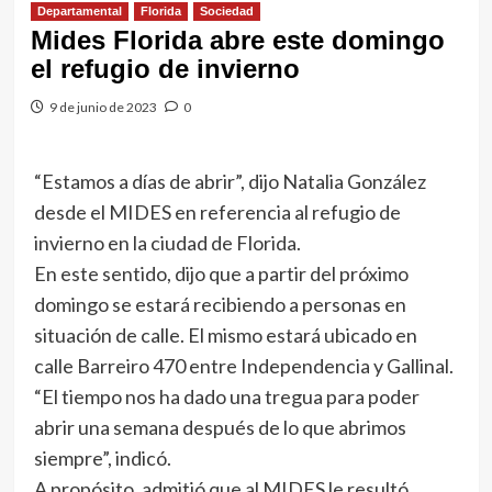
Departamental
Florida
Sociedad
Mides Florida abre este domingo
el refugio de invierno
9 de junio de 2023
0
“Estamos a días de abrir”, dijo Natalia González
desde el MIDES en referencia al refugio de
invierno en la ciudad de Florida.
En este sentido, dijo que a partir del próximo
domingo se estará recibiendo a personas en
situación de calle. El mismo estará ubicado en
calle Barreiro 470 entre Independencia y Gallinal.
“El tiempo nos ha dado una tregua para poder
abrir una semana después de lo que abrimos
siempre”, indicó.
A propósito, admitió que al MIDES le resultó