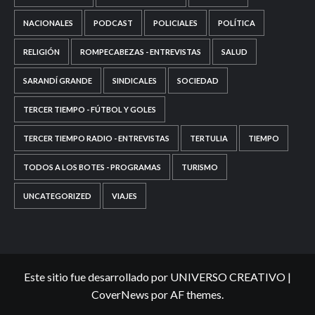
NACIONALES
PODCAST
POLICIALES
POLÍTICA
RELIGIÓN
ROMPECABEZAS - ENTREVISTAS
SALUD
SARANDÍ GRANDE
SINDICALES
SOCIEDAD
TERCER TIEMPO - FÚTBOL Y GOLES
TERCER TIEMPO RADIO - ENTREVISTAS
TERTULIA
TIEMPO
TODOS A LOS BOTES - PROGRAMAS
TURISMO
UNCATEGORIZED
VIAJES
Este sitio fue desarrollado por UNIVERSO CREATIVO
|
CoverNews
por AF themes.