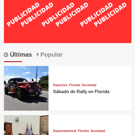
Últimas
Popular
Deportes
Florida
Sociedad
Sábado de Rally en Florida
Departamental
Florida
Sociedad