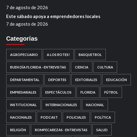
7 de agosto de 2026
Este sábado apoya a emprendedores locales
7 de agosto de 2026
Categorías
AGROPECUARIO
A LOS BOTES!
BASQUETBOL
BUEN DÍA FLORIDA - ENTREVISTAS
CIENCIA
CULTURA
DEPARTAMENTAL
DEPORTES
EDITORIALES
EDUCACIÓN
EMPRESARIALES
ESPECTÁCULOS
FLORIDA
FÚTBOL
INSTITUCIONAL
INTERNACIONALES
NACIONAL
NACIONALES
PODCAST
POLICIALES
POLÍTICA
RELIGIÓN
ROMPECABEZAS - ENTREVISTAS
SALUD