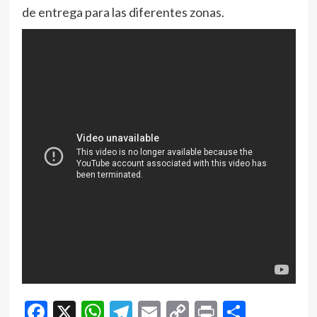
de entrega para las diferentes zonas.
Facebook
X
WhatsApp
Telegram
Email
Copy
Print
Compar