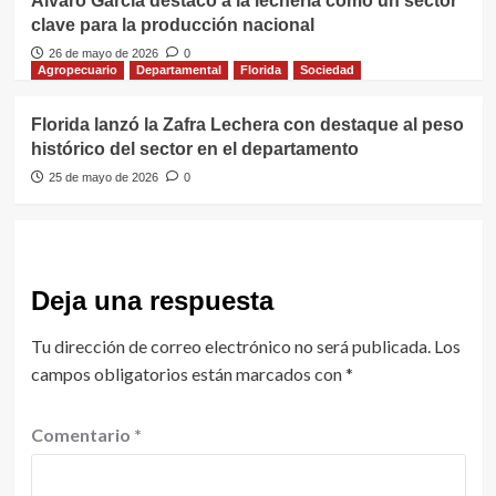
Álvaro García destacó a la lechería como un sector
clave para la producción nacional
26 de mayo de 2026
0
Agropecuario
Departamental
Florida
Sociedad
Florida lanzó la Zafra Lechera con destaque al peso
histórico del sector en el departamento
25 de mayo de 2026
0
Deja una respuesta
Tu dirección de correo electrónico no será publicada.
Los
campos obligatorios están marcados con
*
Comentario
*