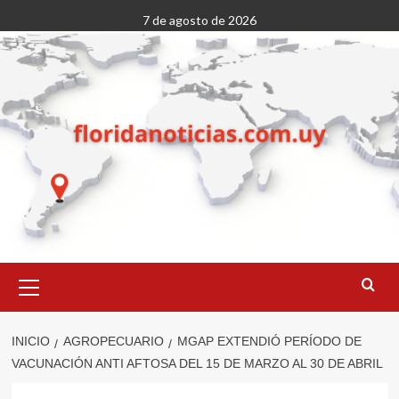
Saltar
7 de agosto de 2026
al
contenido
Menú
primario
INICIO
AGROPECUARIO
MGAP EXTENDIÓ PERÍODO DE
VACUNACIÓN ANTI AFTOSA DEL 15 DE MARZO AL 30 DE ABRIL