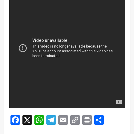
Facebook
X
WhatsApp
Telegram
Email
Copy
Print
Compar
Link