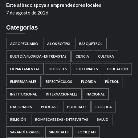
Este sábado apoya a emprendedores locales
7 de agosto de 2026
Categorías
AGROPECUARIO
A LOS BOTES!
BASQUETBOL
BUEN DÍA FLORIDA - ENTREVISTAS
CIENCIA
CULTURA
DEPARTAMENTAL
DEPORTES
EDITORIALES
EDUCACIÓN
EMPRESARIALES
ESPECTÁCULOS
FLORIDA
FÚTBOL
INSTITUCIONAL
INTERNACIONALES
NACIONAL
NACIONALES
PODCAST
POLICIALES
POLÍTICA
RELIGIÓN
ROMPECABEZAS - ENTREVISTAS
SALUD
SARANDÍ GRANDE
SINDICALES
SOCIEDAD