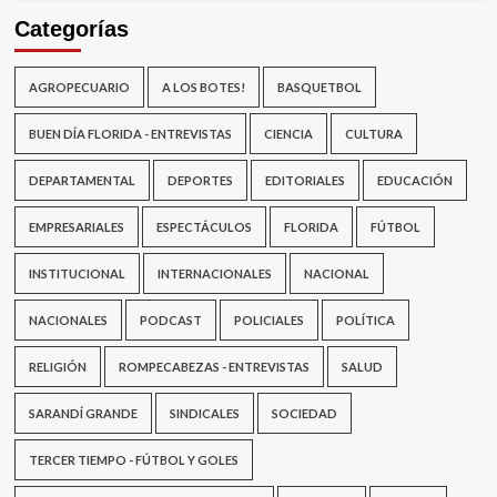
Categorías
AGROPECUARIO
A LOS BOTES!
BASQUETBOL
BUEN DÍA FLORIDA - ENTREVISTAS
CIENCIA
CULTURA
DEPARTAMENTAL
DEPORTES
EDITORIALES
EDUCACIÓN
EMPRESARIALES
ESPECTÁCULOS
FLORIDA
FÚTBOL
INSTITUCIONAL
INTERNACIONALES
NACIONAL
NACIONALES
PODCAST
POLICIALES
POLÍTICA
RELIGIÓN
ROMPECABEZAS - ENTREVISTAS
SALUD
SARANDÍ GRANDE
SINDICALES
SOCIEDAD
TERCER TIEMPO - FÚTBOL Y GOLES