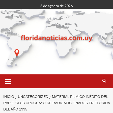
Saltar
8 de agosto de 2026
al
contenido
Menú
primario
INICIO
UNCATEGORIZED
MATERIAL FÍLMICO INÉDITO DEL
RADIO CLUB URUGUAYO DE RADIOAFICIONADOS EN FLORIDA
DEL AÑO 1995