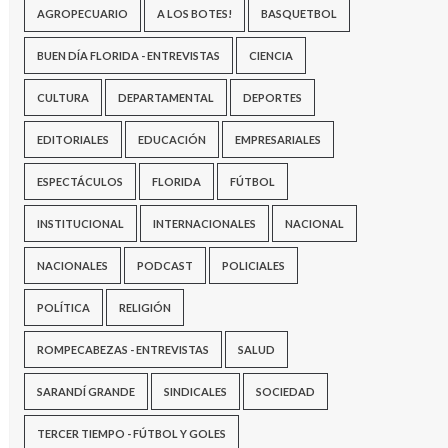
AGROPECUARIO
A LOS BOTES!
BASQUETBOL
BUEN DÍA FLORIDA - ENTREVISTAS
CIENCIA
CULTURA
DEPARTAMENTAL
DEPORTES
EDITORIALES
EDUCACIÓN
EMPRESARIALES
ESPECTÁCULOS
FLORIDA
FÚTBOL
INSTITUCIONAL
INTERNACIONALES
NACIONAL
NACIONALES
PODCAST
POLICIALES
POLÍTICA
RELIGIÓN
ROMPECABEZAS - ENTREVISTAS
SALUD
SARANDÍ GRANDE
SINDICALES
SOCIEDAD
TERCER TIEMPO - FÚTBOL Y GOLES