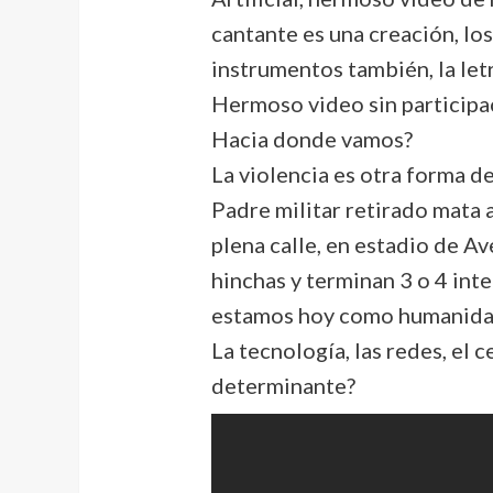
cantante es una creación, los
instrumentos también, la letr
Hermoso video sin participa
Hacia donde vamos?
La violencia es otra forma d
Padre militar retirado mata a
plena calle, en estadio de A
hinchas y terminan 3 o 4 in
estamos hoy como humanida
La tecnología, las redes, el ce
determinante?