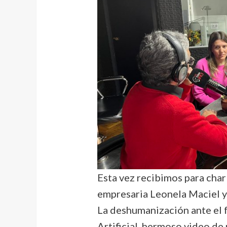
Esta vez recibimos para charl
empresaria Leonela Maciel y
La deshumanización ante el f
Artificial, hermoso video de 