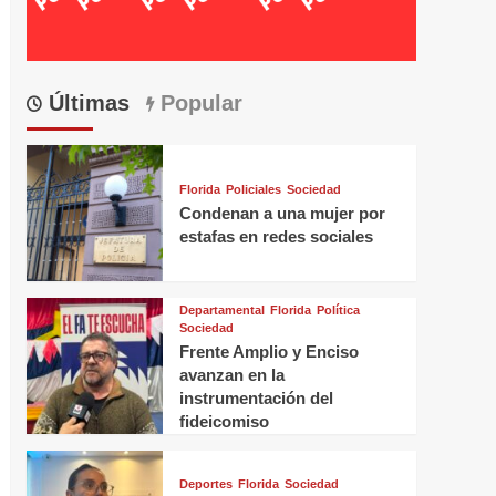
Últimas
Popular
Florida
Policiales
Sociedad
Condenan a una mujer por
estafas en redes sociales
Departamental
Florida
Política
Sociedad
Frente Amplio y Enciso
avanzan en la
instrumentación del
fideicomiso
Deportes
Florida
Sociedad