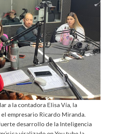
ar a la contadora Elisa Vía, la
 el empresario Ricardo Miranda.
uerte desarrollo de la Inteligencia
música viralizado en You tube la