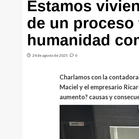
Estamos vivie
de un proceso f
humanidad com
24 de agosto de 2025
0
Charlamos con la contadora E
Maciel y el empresario Rica
aumento? causas y consecu