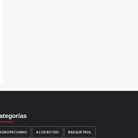
ategorías
AGROPECUARIO
A LOS BOTES!
BASQUETBOL