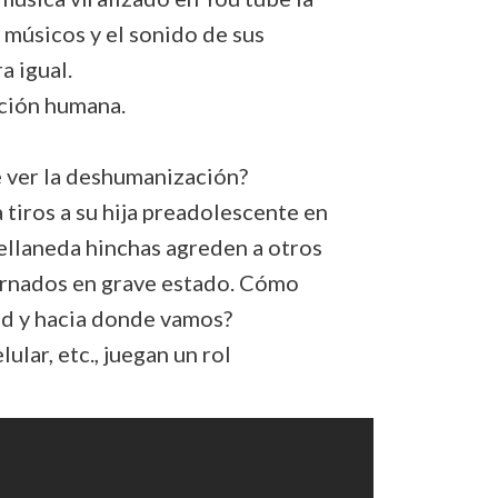
 músicos y el sonido de sus
a igual.
ción humana.
e ver la deshumanización?
 tiros a su hija preadolescente en
vellaneda hinchas agreden a otros
ternados en grave estado. Cómo
d y hacia donde vamos?
lular, etc., juegan un rol