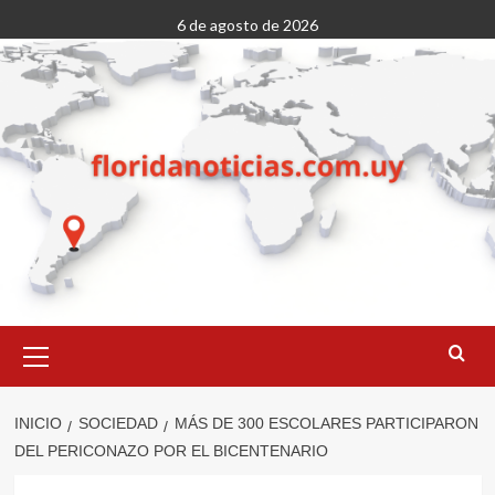
Saltar
6 de agosto de 2026
al
contenido
Menú
primario
INICIO
SOCIEDAD
MÁS DE 300 ESCOLARES PARTICIPARON
DEL PERICONAZO POR EL BICENTENARIO