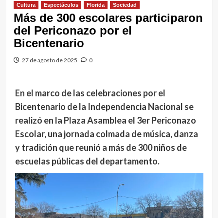
Cultura
Espectáculos
Florida
Sociedad
Más de 300 escolares participaron
del Periconazo por el
Bicentenario
27 de agosto de 2025
0
En el marco de las celebraciones por el
Bicentenario de la Independencia Nacional se
realizó en la Plaza Asamblea el 3er Periconazo
Escolar, una jornada colmada de música, danza
y tradición que reunió a más de 300 niños de
escuelas públicas del departamento.