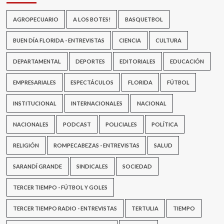
AGROPECUARIO
A LOS BOTES!
BASQUETBOL
BUEN DÍA FLORIDA - ENTREVISTAS
CIENCIA
CULTURA
DEPARTAMENTAL
DEPORTES
EDITORIALES
EDUCACIÓN
EMPRESARIALES
ESPECTÁCULOS
FLORIDA
FÚTBOL
INSTITUCIONAL
INTERNACIONALES
NACIONAL
NACIONALES
PODCAST
POLICIALES
POLÍTICA
RELIGIÓN
ROMPECABEZAS - ENTREVISTAS
SALUD
SARANDÍ GRANDE
SINDICALES
SOCIEDAD
TERCER TIEMPO - FÚTBOL Y GOLES
TERCER TIEMPO RADIO - ENTREVISTAS
TERTULIA
TIEMPO