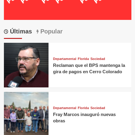
Últimas
Popular
Departamental
Florida
Sociedad
Reclaman que el BPS mantenga la
gira de pagos en Cerro Colorado
Departamental
Florida
Sociedad
Fray Marcos inauguró nuevas
obras