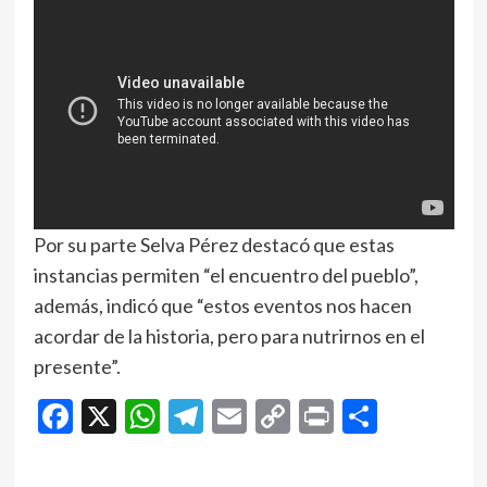
Por su parte Selva Pérez destacó que estas
instancias permiten “el encuentro del pueblo”,
además, indicó que “estos eventos nos hacen
acordar de la historia, pero para nutrirnos en el
presente”.
Facebook
X
WhatsApp
Telegram
Email
Copy
Print
Compar
Link