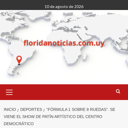
Saltar
10 de agosto de 2026
al
contenido
Menú
primario
INICIO
DEPORTES
“FÓRMULA 1 SOBRE 8 RUEDAS”: SE
VIENE EL SHOW DE PATÍN ARTÍSTICO DEL CENTRO
DEMOCRÁTICO