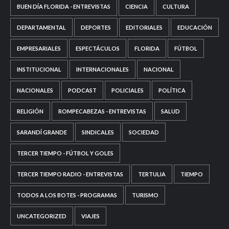
BUEN DÍA FLORIDA - ENTREVISTAS
CIENCIA
CULTURA
DEPARTAMENTAL
DEPORTES
EDITORIALES
EDUCACIÓN
EMPRESARIALES
ESPECTÁCULOS
FLORIDA
FÚTBOL
INSTITUCIONAL
INTERNACIONALES
NACIONAL
NACIONALES
PODCAST
POLICIALES
POLÍTICA
RELIGIÓN
ROMPECABEZAS - ENTREVISTAS
SALUD
SARANDÍ GRANDE
SINDICALES
SOCIEDAD
TERCER TIEMPO - FÚTBOL Y GOLES
TERCER TIEMPO RADIO - ENTREVISTAS
TERTULIA
TIEMPO
TODOS A LOS BOTES - PROGRAMAS
TURISMO
UNCATEGORIZED
VIAJES