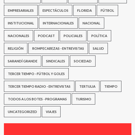
EMPRESARIALES
ESPECTÁCULOS
FLORIDA
FÚTBOL
INSTITUCIONAL
INTERNACIONALES
NACIONAL
NACIONALES
PODCAST
POLICIALES
POLÍTICA
RELIGIÓN
ROMPECABEZAS - ENTREVISTAS
SALUD
SARANDÍ GRANDE
SINDICALES
SOCIEDAD
TERCER TIEMPO - FÚTBOL Y GOLES
TERCER TIEMPO RADIO - ENTREVISTAS
TERTULIA
TIEMPO
TODOS A LOS BOTES - PROGRAMAS
TURISMO
UNCATEGORIZED
VIAJES