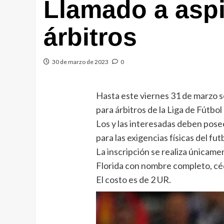
Llamado a aspi
árbitros
30 de marzo de 2023
0
Hasta este viernes 31 de marzo s
para árbitros de la Liga de Fútbol
Los y las interesadas deben pose
para las exigencias físicas del fut
La inscripción se realiza únicamen
Florida con nombre completo, céd
El costo es de 2 UR.