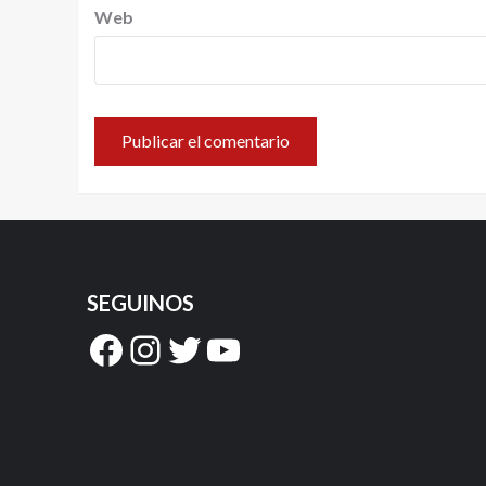
Web
SEGUINOS
Facebook
Instagram
Twitter
YouTube