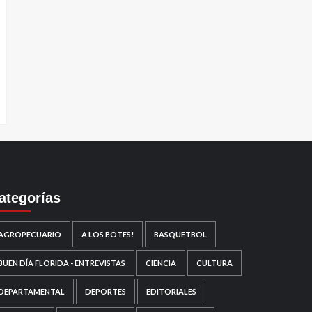
ategorías
AGROPECUARIO
A LOS BOTES!
BASQUETBOL
BUEN DÍA FLORIDA - ENTREVISTAS
CIENCIA
CULTURA
DEPARTAMENTAL
DEPORTES
EDITORIALES