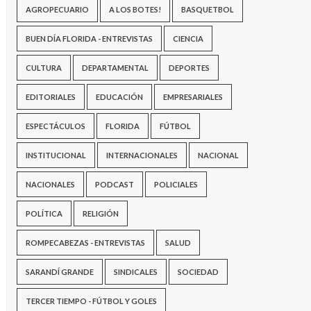
AGROPECUARIO
A LOS BOTES!
BASQUETBOL
BUEN DÍA FLORIDA - ENTREVISTAS
CIENCIA
CULTURA
DEPARTAMENTAL
DEPORTES
EDITORIALES
EDUCACIÓN
EMPRESARIALES
ESPECTÁCULOS
FLORIDA
FÚTBOL
INSTITUCIONAL
INTERNACIONALES
NACIONAL
NACIONALES
PODCAST
POLICIALES
POLÍTICA
RELIGIÓN
ROMPECABEZAS - ENTREVISTAS
SALUD
SARANDÍ GRANDE
SINDICALES
SOCIEDAD
TERCER TIEMPO - FÚTBOL Y GOLES