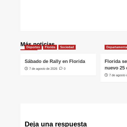
entradas
Más noticias
Deportes
Florida
Sociedad
Departamenta
Sábado de Rally en Florida
Florida s
nuevo 25 
7 de agosto de 2026
0
7 de agosto
Deja una respuesta