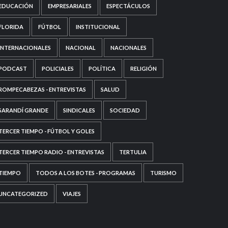
EDUCACIÓN
EMPRESARIALES
ESPECTÁCULOS
FLORIDA
FÚTBOL
INSTITUCIONAL
INTERNACIONALES
NACIONAL
NACIONALES
PODCAST
POLICIALES
POLÍTICA
RELIGIÓN
ROMPECABEZAS - ENTREVISTAS
SALUD
SARANDÍ GRANDE
SINDICALES
SOCIEDAD
TERCER TIEMPO - FÚTBOL Y GOLES
TERCER TIEMPO RADIO - ENTREVISTAS
TERTULIA
TIEMPO
TODOS A LOS BOTES - PROGRAMAS
TURISMO
UNCATEGORIZED
VIAJES