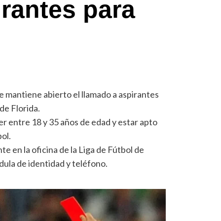
rantes para
e mantiene abierto el llamado a aspirantes
 de Florida.
er entre 18 y 35 años de edad y estar apto
bol.
te en la oficina de la Liga de Fútbol de
ula de identidad y teléfono.