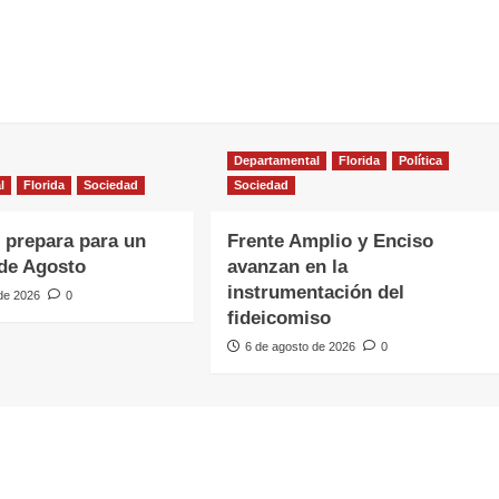
Departamental
Florida
Política
l
Florida
Sociedad
Sociedad
e prepara para un
Frente Amplio y Enciso
de Agosto
avanzan en la
instrumentación del
 de 2026
0
fideicomiso
6 de agosto de 2026
0