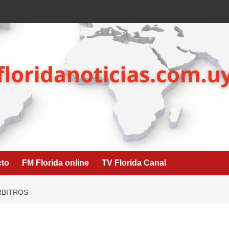
cto
FM Florida online
TV Florida Canal
RBITROS