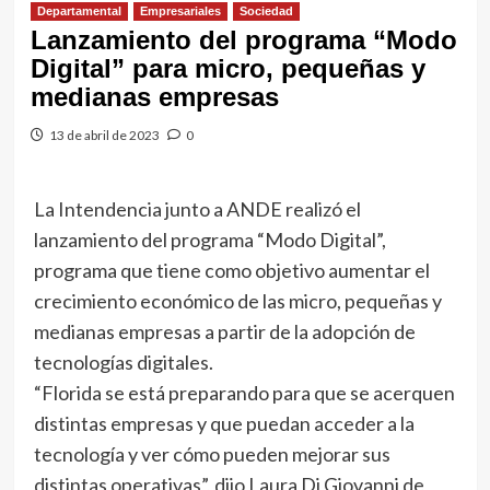
Departamental
Empresariales
Sociedad
Lanzamiento del programa “Modo
Digital” para micro, pequeñas y
medianas empresas
13 de abril de 2023
0
La Intendencia junto a ANDE realizó el
lanzamiento del programa “Modo Digital”,
programa que tiene como objetivo aumentar el
crecimiento económico de las micro, pequeñas y
medianas empresas a partir de la adopción de
tecnologías digitales.
“Florida se está preparando para que se acerquen
distintas empresas y que puedan acceder a la
tecnología y ver cómo pueden mejorar sus
distintas operativas”, dijo Laura Di Giovanni de