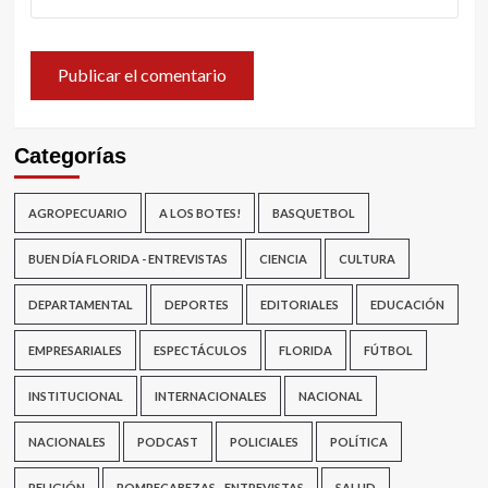
Categorías
AGROPECUARIO
A LOS BOTES!
BASQUETBOL
BUEN DÍA FLORIDA - ENTREVISTAS
CIENCIA
CULTURA
DEPARTAMENTAL
DEPORTES
EDITORIALES
EDUCACIÓN
EMPRESARIALES
ESPECTÁCULOS
FLORIDA
FÚTBOL
INSTITUCIONAL
INTERNACIONALES
NACIONAL
NACIONALES
PODCAST
POLICIALES
POLÍTICA
RELIGIÓN
ROMPECABEZAS - ENTREVISTAS
SALUD