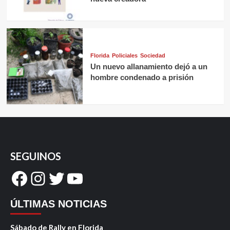
Florida
Policiales
Sociedad
Un nuevo allanamiento dejó a un
hombre condenado a prisión
SEGUINOS
Facebook
Instagram
Twitter
YouTube
ÚLTIMAS NOTICIAS
Sábado de Rally en Florida