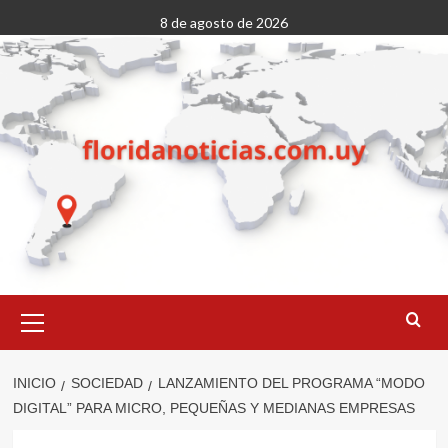
Saltar
8 de agosto de 2026
al
contenido
Menú
primario
INICIO
SOCIEDAD
LANZAMIENTO DEL PROGRAMA “MODO
DIGITAL” PARA MICRO, PEQUEÑAS Y MEDIANAS EMPRESAS