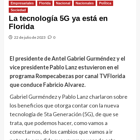
Empresariales
Florida
Nacional
Nacionales
Política
Sociedad
La tecnología 5G ya está en
Florida
22 de julio de 2023
0
El presidente de Antel Gabriel Gurméndez y el
vice presidente Pablo Lanz estuvieron en el
programa Rompecabezas por canal TVFlorida
que conduce Fabricio Alvarez.
Gabriel Gurméndez y Pablo Lanz charlaron sobre
los beneficios que otorga contar con la nueva
tecnología de 5ta Generación (5G), de que se
trata, que podemos hacer, como vamos a
conectarnos, de los cambios que vamos a ir