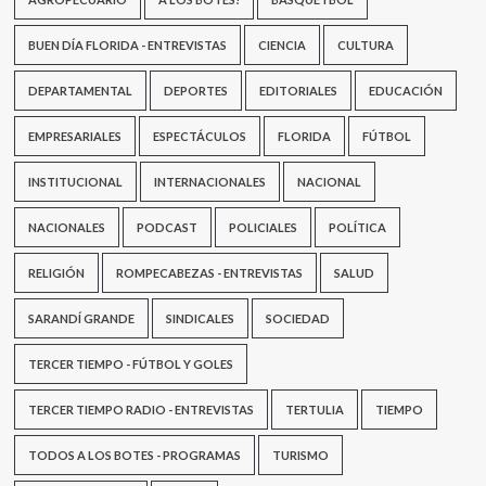
BUEN DÍA FLORIDA - ENTREVISTAS
CIENCIA
CULTURA
DEPARTAMENTAL
DEPORTES
EDITORIALES
EDUCACIÓN
EMPRESARIALES
ESPECTÁCULOS
FLORIDA
FÚTBOL
INSTITUCIONAL
INTERNACIONALES
NACIONAL
NACIONALES
PODCAST
POLICIALES
POLÍTICA
RELIGIÓN
ROMPECABEZAS - ENTREVISTAS
SALUD
SARANDÍ GRANDE
SINDICALES
SOCIEDAD
TERCER TIEMPO - FÚTBOL Y GOLES
TERCER TIEMPO RADIO - ENTREVISTAS
TERTULIA
TIEMPO
TODOS A LOS BOTES - PROGRAMAS
TURISMO