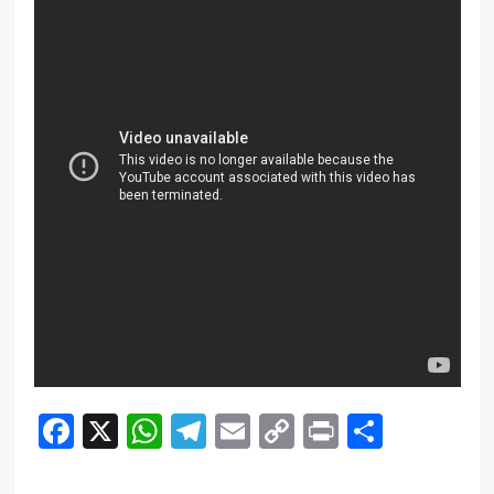
Facebook
X
WhatsApp
Telegram
Email
Copy
Print
Compar
Link