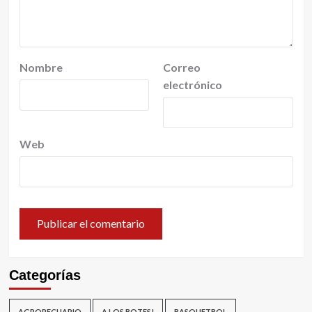
Nombre
Correo
electrónico
Web
Categorías
AGROPECUARIO
A LOS BOTES!
BASQUETBOL