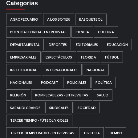
Categorías
AGROPECUARIO
A LOS BOTES!
BASQUETBOL
BUEN DÍA FLORIDA - ENTREVISTAS
CIENCIA
CULTURA
DEPARTAMENTAL
DEPORTES
EDITORIALES
EDUCACIÓN
EMPRESARIALES
ESPECTÁCULOS
FLORIDA
FÚTBOL
INSTITUCIONAL
INTERNACIONALES
NACIONAL
NACIONALES
PODCAST
POLICIALES
POLÍTICA
RELIGIÓN
ROMPECABEZAS - ENTREVISTAS
SALUD
SARANDÍ GRANDE
SINDICALES
SOCIEDAD
TERCER TIEMPO - FÚTBOL Y GOLES
TERCER TIEMPO RADIO - ENTREVISTAS
TERTULIA
TIEMPO