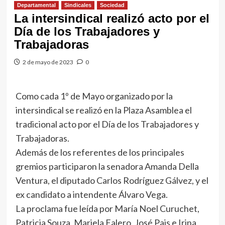
Departamental
Sindicales
Sociedad
La intersindical realizó acto por el
Día de los Trabajadores y
Trabajadoras
2 de mayo de 2023
0
Como cada 1º de Mayo organizado por la
intersindical se realizó en la Plaza Asamblea el
tradicional acto por el Día de los Trabajadores y
Trabajadoras.
Además de los referentes de los principales
gremios participaron la senadora Amanda Della
Ventura, el diputado Carlos Rodríguez Gálvez, y el
ex candidato a intendente Álvaro Vega.
La proclama fue leída por María Noel Curuchet,
Patricia Souza, Mariela Falero, José Pais e Irina