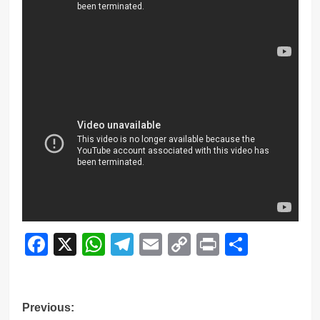
Facebook
X
WhatsApp
Telegram
Email
Copy
Print
Compar
Link
Navegación
Previous: