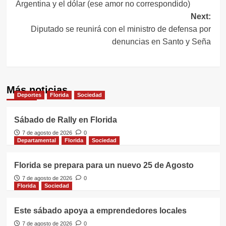
Argentina y el dólar (ese amor no correspondido)
de
Next:
entradas
Diputado se reunirá con el ministro de defensa por
denuncias en Santo y Seña
Más noticias
Deportes
Florida
Sociedad
Sábado de Rally en Florida
7 de agosto de 2026
0
Departamental
Florida
Sociedad
Florida se prepara para un nuevo 25 de Agosto
7 de agosto de 2026
0
Florida
Sociedad
Este sábado apoya a emprendedores locales
7 de agosto de 2026
0