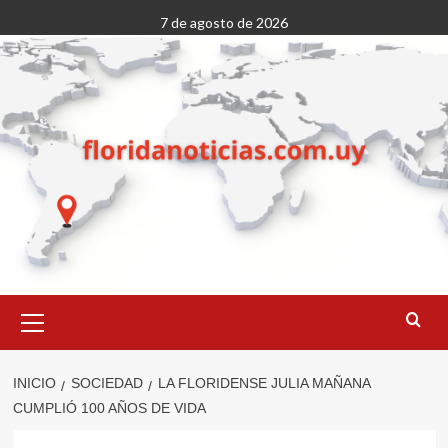
Saltar
7 de agosto de 2026
al
contenido
Menú
primario
INICIO
SOCIEDAD
LA FLORIDENSE JULIA MAÑANA
CUMPLIÓ 100 AÑOS DE VIDA