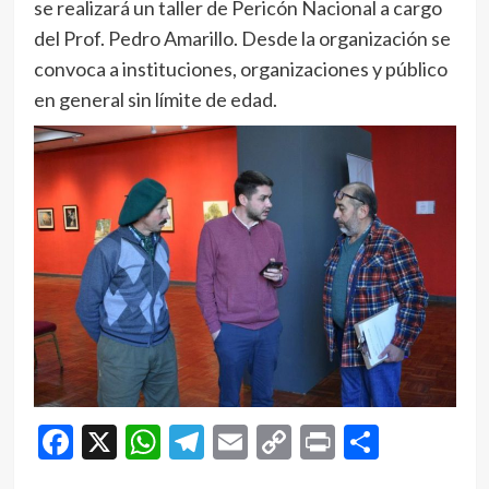
se realizará un taller de Pericón Nacional a cargo
del Prof. Pedro Amarillo. Desde la organización se
convoca a instituciones, organizaciones y público
en general sin límite de edad.
Facebook
X
WhatsApp
Telegram
Email
Copy
Print
Compar
Link