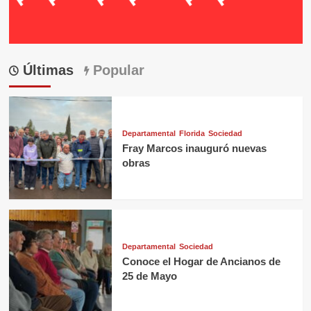
Últimas
Popular
Departamental
Florida
Sociedad
Fray Marcos inauguró nuevas
obras
Departamental
Sociedad
Conoce el Hogar de Ancianos de
25 de Mayo