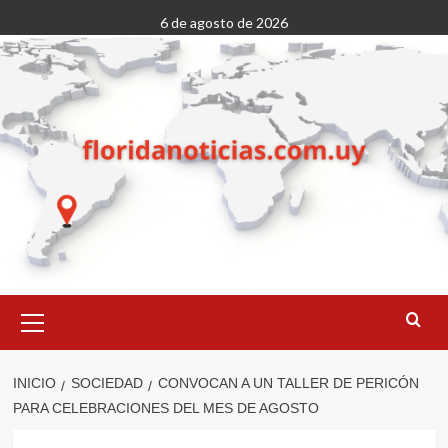
Saltar
6 de agosto de 2026
al
contenido
Menú
primario
INICIO
SOCIEDAD
CONVOCAN A UN TALLER DE PERICÓN
PARA CELEBRACIONES DEL MES DE AGOSTO