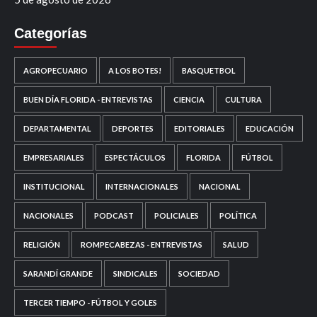
Categorías
AGROPECUARIO
A LOS BOTES!
BASQUETBOL
BUEN DÍA FLORIDA - ENTREVISTAS
CIENCIA
CULTURA
DEPARTAMENTAL
DEPORTES
EDITORIALES
EDUCACIÓN
EMPRESARIALES
ESPECTÁCULOS
FLORIDA
FÚTBOL
INSTITUCIONAL
INTERNACIONALES
NACIONAL
NACIONALES
PODCAST
POLICIALES
POLÍTICA
RELIGIÓN
ROMPECABEZAS - ENTREVISTAS
SALUD
SARANDÍ GRANDE
SINDICALES
SOCIEDAD
TERCER TIEMPO - FÚTBOL Y GOLES