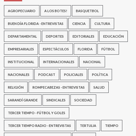
AGROPECUARIO
A LOS BOTES!
BASQUETBOL
BUEN DÍA FLORIDA - ENTREVISTAS
CIENCIA
CULTURA
DEPARTAMENTAL
DEPORTES
EDITORIALES
EDUCACIÓN
EMPRESARIALES
ESPECTÁCULOS
FLORIDA
FÚTBOL
INSTITUCIONAL
INTERNACIONALES
NACIONAL
NACIONALES
PODCAST
POLICIALES
POLÍTICA
RELIGIÓN
ROMPECABEZAS - ENTREVISTAS
SALUD
SARANDÍ GRANDE
SINDICALES
SOCIEDAD
TERCER TIEMPO - FÚTBOL Y GOLES
TERCER TIEMPO RADIO - ENTREVISTAS
TERTULIA
TIEMPO