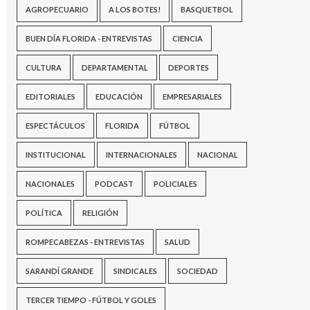
AGROPECUARIO
A LOS BOTES!
BASQUETBOL
BUEN DÍA FLORIDA - ENTREVISTAS
CIENCIA
CULTURA
DEPARTAMENTAL
DEPORTES
EDITORIALES
EDUCACIÓN
EMPRESARIALES
ESPECTÁCULOS
FLORIDA
FÚTBOL
INSTITUCIONAL
INTERNACIONALES
NACIONAL
NACIONALES
PODCAST
POLICIALES
POLÍTICA
RELIGIÓN
ROMPECABEZAS - ENTREVISTAS
SALUD
SARANDÍ GRANDE
SINDICALES
SOCIEDAD
TERCER TIEMPO - FÚTBOL Y GOLES