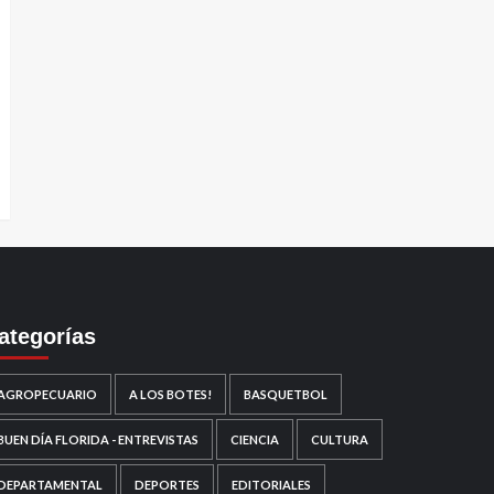
ategorías
AGROPECUARIO
A LOS BOTES!
BASQUETBOL
BUEN DÍA FLORIDA - ENTREVISTAS
CIENCIA
CULTURA
DEPARTAMENTAL
DEPORTES
EDITORIALES