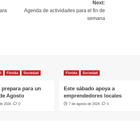
Next:
para
Agenda de actividades para el fin de
semana
l
Florida
Sociedad
Florida
Sociedad
e prepara para un
Este sábado apoya a
de Agosto
emprendedores locales
 de 2026
0
7 de agosto de 2026
0