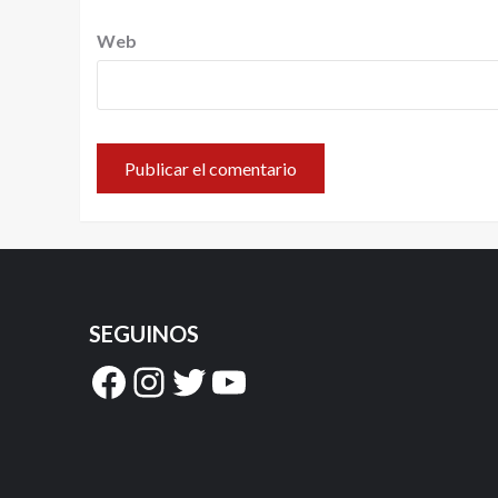
Web
SEGUINOS
Facebook
Instagram
Twitter
YouTube