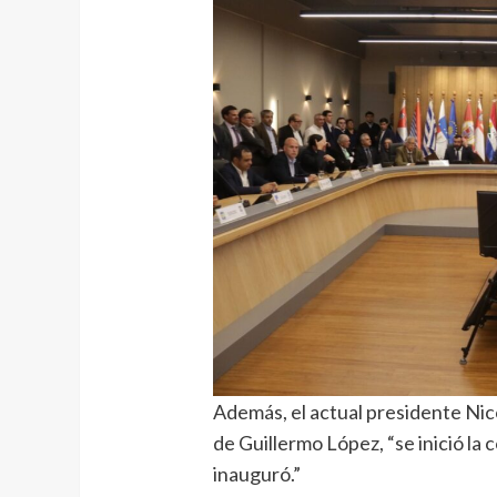
Además, el actual presidente Nico
de Guillermo López, “se inició la
inauguró.”