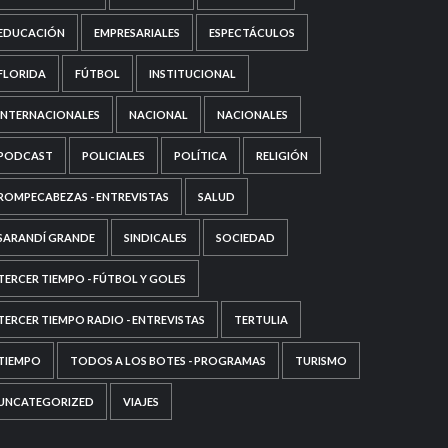
EDUCACIÓN
EMPRESARIALES
ESPECTÁCULOS
FLORIDA
FÚTBOL
INSTITUCIONAL
INTERNACIONALES
NACIONAL
NACIONALES
PODCAST
POLICIALES
POLÍTICA
RELIGIÓN
ROMPECABEZAS - ENTREVISTAS
SALUD
SARANDÍ GRANDE
SINDICALES
SOCIEDAD
TERCER TIEMPO - FÚTBOL Y GOLES
TERCER TIEMPO RADIO - ENTREVISTAS
TERTULIA
TIEMPO
TODOS A LOS BOTES - PROGRAMAS
TURISMO
UNCATEGORIZED
VIAJES