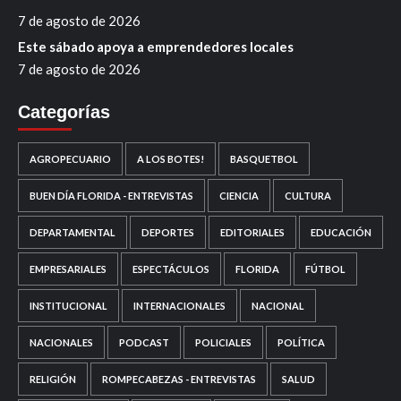
7 de agosto de 2026
Este sábado apoya a emprendedores locales
7 de agosto de 2026
Categorías
AGROPECUARIO
A LOS BOTES!
BASQUETBOL
BUEN DÍA FLORIDA - ENTREVISTAS
CIENCIA
CULTURA
DEPARTAMENTAL
DEPORTES
EDITORIALES
EDUCACIÓN
EMPRESARIALES
ESPECTÁCULOS
FLORIDA
FÚTBOL
INSTITUCIONAL
INTERNACIONALES
NACIONAL
NACIONALES
PODCAST
POLICIALES
POLÍTICA
RELIGIÓN
ROMPECABEZAS - ENTREVISTAS
SALUD