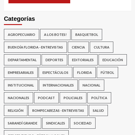
Categorías
AGROPECUARIO
A LOS BOTES!
BASQUETBOL
BUEN DÍA FLORIDA - ENTREVISTAS
CIENCIA
CULTURA
DEPARTAMENTAL
DEPORTES
EDITORIALES
EDUCACIÓN
EMPRESARIALES
ESPECTÁCULOS
FLORIDA
FÚTBOL
INSTITUCIONAL
INTERNACIONALES
NACIONAL
NACIONALES
PODCAST
POLICIALES
POLÍTICA
RELIGIÓN
ROMPECABEZAS - ENTREVISTAS
SALUD
SARANDÍ GRANDE
SINDICALES
SOCIEDAD