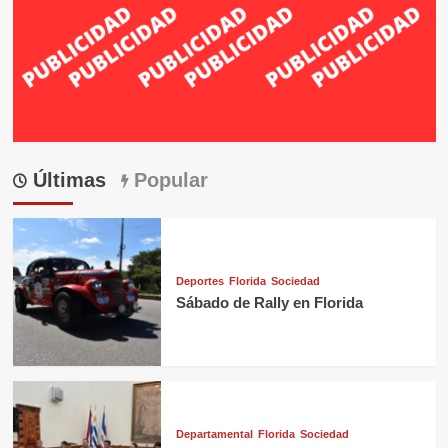
Últimas
Popular
Deportes
Florida
Sociedad
Sábado de Rally en Florida
Departamental
Florida
Sociedad