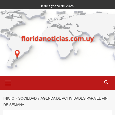
Saltar
8 de agosto de 2026
al
contenido
Menú
primario
INICIO
SOCIEDAD
AGENDA DE ACTIVIDADES PARA EL FIN
DE SEMANA