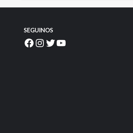
SEGUINOS
Facebook
Instagram
Twitter
YouTube