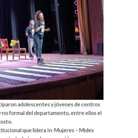
ciparon adolescentes y jóvenes de centros
 no formal del departamento, entre ellos el
osto.
titucional que lidera In-Mujeres – Mides