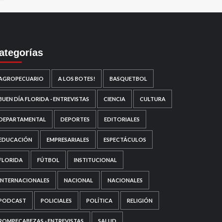
ategorías
AGROPECUARIO
A LOS BOTES!
BASQUETBOL
BUEN DÍA FLORIDA - ENTREVISTAS
CIENCIA
CULTURA
DEPARTAMENTAL
DEPORTES
EDITORIALES
EDUCACIÓN
EMPRESARIALES
ESPECTÁCULOS
FLORIDA
FÚTBOL
INSTITUCIONAL
INTERNACIONALES
NACIONAL
NACIONALES
PODCAST
POLICIALES
POLÍTICA
RELIGIÓN
ROMPECABEZAS - ENTREVISTAS
SALUD