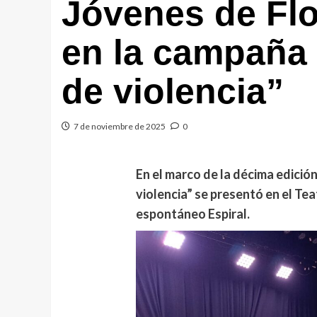
Jóvenes de Flo
en la campaña 
de violencia”
7 de noviembre de 2025
0
En el marco de la décima edició
violencia” se presentó en el Te
espontáneo Espiral.