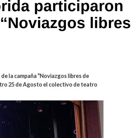
rida participaron
“Noviazgos libres
n de la campaña “Noviazgos libres de
atro 25 de Agosto el colectivo de teatro