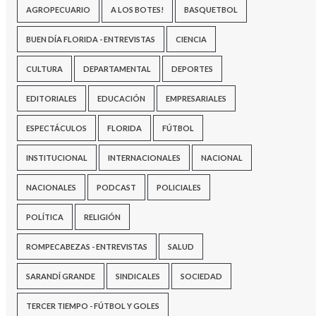
AGROPECUARIO
A LOS BOTES!
BASQUETBOL
BUEN DÍA FLORIDA - ENTREVISTAS
CIENCIA
CULTURA
DEPARTAMENTAL
DEPORTES
EDITORIALES
EDUCACIÓN
EMPRESARIALES
ESPECTÁCULOS
FLORIDA
FÚTBOL
INSTITUCIONAL
INTERNACIONALES
NACIONAL
NACIONALES
PODCAST
POLICIALES
POLÍTICA
RELIGIÓN
ROMPECABEZAS - ENTREVISTAS
SALUD
SARANDÍ GRANDE
SINDICALES
SOCIEDAD
TERCER TIEMPO - FÚTBOL Y GOLES