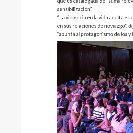
que es catalogada de “suma releva
sensibilización”.
“La violencia en la vida adulta 
en sus relaciones de noviazgo”, 
“apunta al protagonismo de los y l