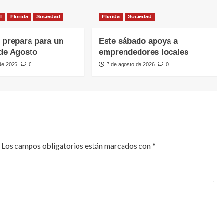
l
Florida
Sociedad
Florida
Sociedad
e prepara para un
Este sábado apoya a
de Agosto
emprendedores locales
 de 2026
0
7 de agosto de 2026
0
Los campos obligatorios están marcados con
*