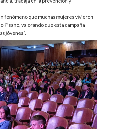
ncia, trabaja en la prevención y
es un fenómeno que muchas mujeres vivieron
dijo Pisano, valorando que esta campaña
as jóvenes”.