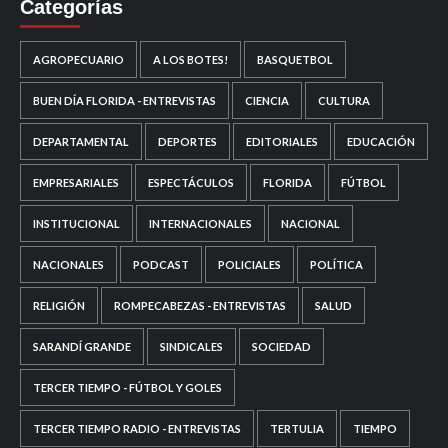
Categorías
AGROPECUARIO
A LOS BOTES!
BASQUETBOL
BUEN DÍA FLORIDA - ENTREVISTAS
CIENCIA
CULTURA
DEPARTAMENTAL
DEPORTES
EDITORIALES
EDUCACIÓN
EMPRESARIALES
ESPECTÁCULOS
FLORIDA
FÚTBOL
INSTITUCIONAL
INTERNACIONALES
NACIONAL
NACIONALES
PODCAST
POLICIALES
POLÍTICA
RELIGIÓN
ROMPECABEZAS - ENTREVISTAS
SALUD
SARANDÍ GRANDE
SINDICALES
SOCIEDAD
TERCER TIEMPO - FÚTBOL Y GOLES
TERCER TIEMPO RADIO - ENTREVISTAS
TERTULIA
TIEMPO