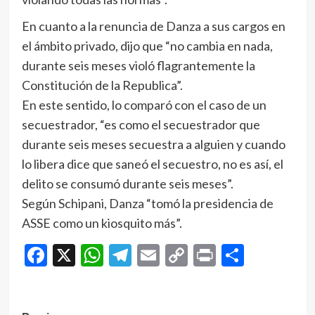
En cuanto a la renuncia de Danza a sus cargos en
el ámbito privado, dijo que “no cambia en nada,
durante seis meses violó flagrantemente la
Constitución de la Republica”.
En este sentido, lo comparó con el caso de un
secuestrador, “es como el secuestrador que
durante seis meses secuestra a alguien y cuando
lo libera dice que saneó el secuestro, no es así, el
delito se consumó durante seis meses”.
Según Schipani, Danza “tomó la presidencia de
ASSE como un kiosquito más”.
Facebook
X
WhatsApp
Telegram
Email
Copy
Print
Compar
Link