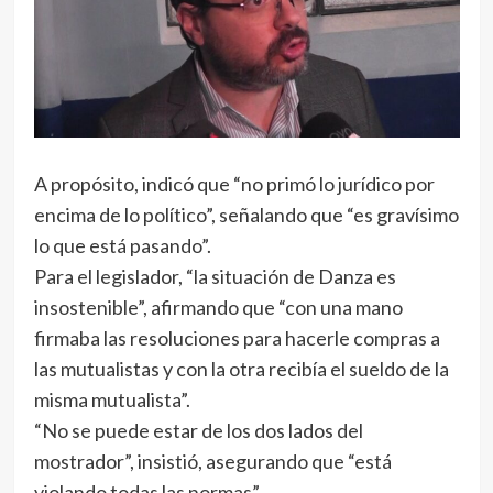
A propósito, indicó que “no primó lo jurídico por
encima de lo político”, señalando que “es gravísimo
lo que está pasando”.
Para el legislador, “la situación de Danza es
insostenible”, afirmando que “con una mano
firmaba las resoluciones para hacerle compras a
las mutualistas y con la otra recibía el sueldo de la
misma mutualista”.
“No se puede estar de los dos lados del
mostrador”, insistió, asegurando que “está
violando todas las normas”.