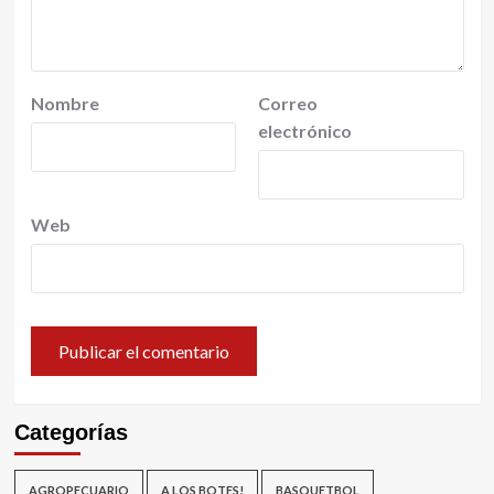
Nombre
Correo
electrónico
Web
Categorías
AGROPECUARIO
A LOS BOTES!
BASQUETBOL