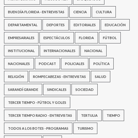
BUEN DÍA FLORIDA - ENTREVISTAS
CIENCIA
CULTURA
DEPARTAMENTAL
DEPORTES
EDITORIALES
EDUCACIÓN
EMPRESARIALES
ESPECTÁCULOS
FLORIDA
FÚTBOL
INSTITUCIONAL
INTERNACIONALES
NACIONAL
NACIONALES
PODCAST
POLICIALES
POLÍTICA
RELIGIÓN
ROMPECABEZAS - ENTREVISTAS
SALUD
SARANDÍ GRANDE
SINDICALES
SOCIEDAD
TERCER TIEMPO - FÚTBOL Y GOLES
TERCER TIEMPO RADIO - ENTREVISTAS
TERTULIA
TIEMPO
TODOS A LOS BOTES - PROGRAMAS
TURISMO