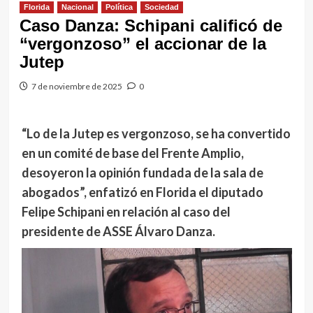
Florida
Nacional
Política
Sociedad
Caso Danza: Schipani calificó de
“vergonzoso” el accionar de la
Jutep
7 de noviembre de 2025
0
“Lo de la Jutep es vergonzoso, se ha convertido
en un comité de base del Frente Amplio,
desoyeron la opinión fundada de la sala de
abogados”, enfatizó en Florida el diputado
Felipe Schipani en relación al caso del
presidente de ASSE Álvaro Danza.