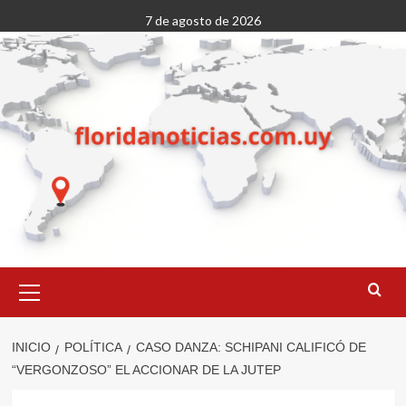
Saltar
7 de agosto de 2026
al
contenido
Menú
primario
INICIO
POLÍTICA
CASO DANZA: SCHIPANI CALIFICÓ DE
“VERGONZOSO” EL ACCIONAR DE LA JUTEP