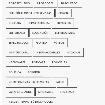
AGROPECUARIO
A LOS BOTES!
BASQUETBOL
BUEN DÍA FLORIDA - ENTREVISTAS
CIENCIA
CULTURA
DEPARTAMENTAL
DEPORTES
EDITORIALES
EDUCACIÓN
EMPRESARIALES
ESPECTÁCULOS
FLORIDA
FÚTBOL
INSTITUCIONAL
INTERNACIONALES
NACIONAL
NACIONALES
PODCAST
POLICIALES
POLÍTICA
RELIGIÓN
ROMPECABEZAS - ENTREVISTAS
SALUD
SARANDÍ GRANDE
SINDICALES
SOCIEDAD
TERCER TIEMPO - FÚTBOL Y GOLES