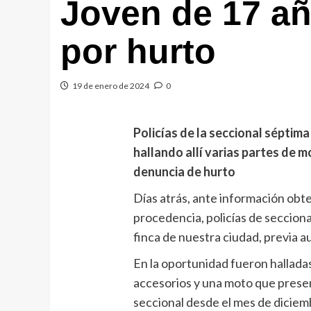
Joven de 17 a
por hurto
19 de enero de 2024
0
Policías de la seccional séptima
hallando allí varias partes de 
denuncia de hurto
Días atrás, ante información obt
procedencia, policías de seccion
finca de nuestra ciudad, previa a
En la oportunidad fueron halladas
accesorios y una moto que prese
seccional desde el mes de diciemb