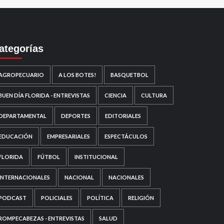
ategorías
AGROPECUARIO
A LOS BOTES!
BASQUETBOL
BUEN DÍA FLORIDA - ENTREVISTAS
CIENCIA
CULTURA
DEPARTAMENTAL
DEPORTES
EDITORIALES
EDUCACIÓN
EMPRESARIALES
ESPECTÁCULOS
FLORIDA
FÚTBOL
INSTITUCIONAL
INTERNACIONALES
NACIONAL
NACIONALES
PODCAST
POLICIALES
POLÍTICA
RELIGIÓN
ROMPECABEZAS - ENTREVISTAS
SALUD