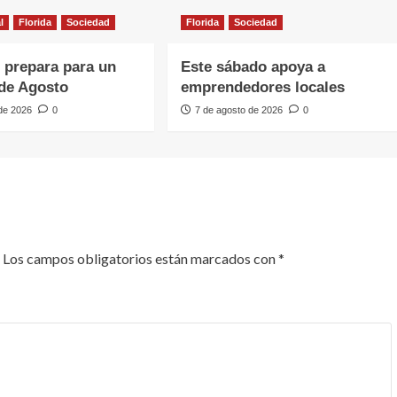
l
Florida
Sociedad
Florida
Sociedad
e prepara para un
Este sábado apoya a
de Agosto
emprendedores locales
 de 2026
0
7 de agosto de 2026
0
Los campos obligatorios están marcados con
*