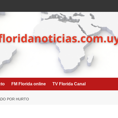
cto
FM Florida online
TV Florida Canal
ADO POR HURTO