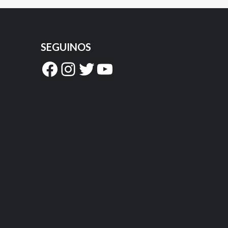
SEGUINOS
Facebook
Instagram
Twitter
YouTube