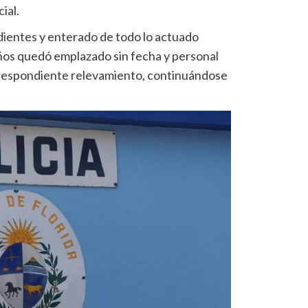
ial.
dientes y enterado de todo lo actuado
años quedó emplazado sin fecha y personal
correspondiente relevamiento, continuándose