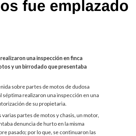
ños fue emplazado
 realizaron una inspección en finca
motos y un birrodado que presentaba
enida sobre partes de motos de dudosa
al séptima realizaron una inspección en una
utorización de su propietaria.
 varias partes de motos y chasis, un motor,
ntaba denuncia de hurto en la misma
re pasado; por lo que, se continuaron las