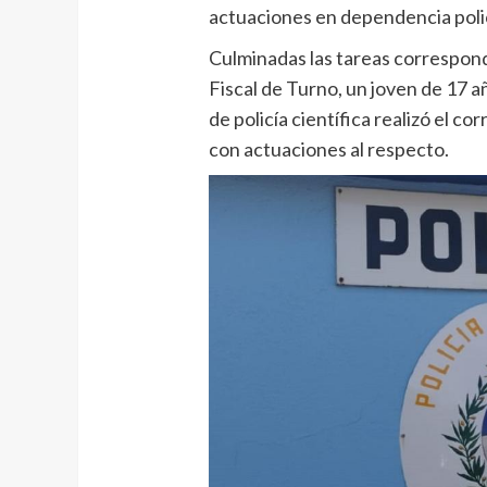
actuaciones en dependencia polic
Culminadas las tareas correspon
Fiscal de Turno, un joven de 17 
de policía científica realizó el 
con actuaciones al respecto.