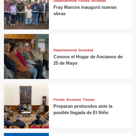
Departamental
Florida
Sociedad
Fray Marcos inauguró nuevas
obras
Departamental
Sociedad
Conoce el Hogar de Ancianos de
25 de Mayo
Florida
Sociedad
Tiempo
Preparan protocolos ante la
posible llegada de El Niño