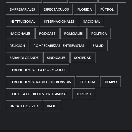
EMPRESARIALES
ESPECTÁCULOS
FLORIDA
FÚTBOL
INSTITUCIONAL
INTERNACIONALES
NACIONAL
NACIONALES
PODCAST
POLICIALES
POLÍTICA
RELIGIÓN
ROMPECABEZAS - ENTREVISTAS
SALUD
SARANDÍ GRANDE
SINDICALES
SOCIEDAD
TERCER TIEMPO - FÚTBOL Y GOLES
TERCER TIEMPO RADIO - ENTREVISTAS
TERTULIA
TIEMPO
TODOS A LOS BOTES - PROGRAMAS
TURISMO
UNCATEGORIZED
VIAJES