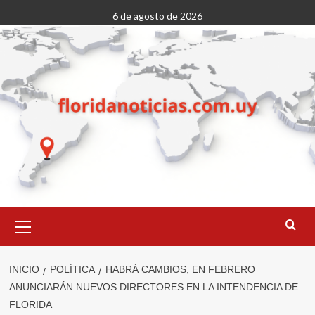
Saltar
6 de agosto de 2026
al
contenido
Menú
primario
INICIO
POLÍTICA
HABRÁ CAMBIOS, EN FEBRERO
ANUNCIARÁN NUEVOS DIRECTORES EN LA INTENDENCIA DE
FLORIDA