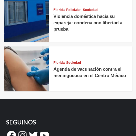
Florida
Policiales
Sociedad
Violencia doméstica hacia su
expareja: condena con libertad a
prueba
Florida
Sociedad
Agenda de vacunación contra el
meningococo en el Centro Médico
SEGUINOS
Facebook
Instagram
Twitter
YouTube