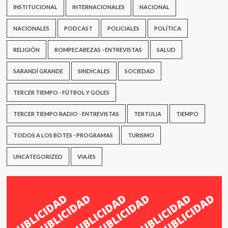
INSTITUCIONAL
INTERNACIONALES
NACIONAL
NACIONALES
PODCAST
POLICIALES
POLÍTICA
RELIGIÓN
ROMPECABEZAS - ENTREVISTAS
SALUD
SARANDÍ GRANDE
SINDICALES
SOCIEDAD
TERCER TIEMPO - FÚTBOL Y GOLES
TERCER TIEMPO RADIO - ENTREVISTAS
TERTULIA
TIEMPO
TODOS A LOS BOTES - PROGRAMAS
TURISMO
UNCATEGORIZED
VIAJES