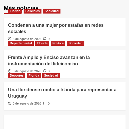
Más noticias
Florida
Policiales
Sociedad
Condenan a una mujer por estafas en redes
sociales
6 de agosto de 2026
0
Departamental
Florida
Política
Sociedad
Frente Amplio y Enciso avanzan en la
instrumentación del fideicomiso
6 de agosto de 2026
0
Deportes
Florida
Sociedad
Una floridense rumbo a Irlanda para representar a
Uruguay
6 de agosto de 2026
0