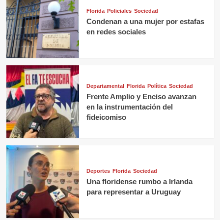
Florida
Policiales
Sociedad
Condenan a una mujer por estafas
en redes sociales
Departamental
Florida
Política
Sociedad
Frente Amplio y Enciso avanzan
en la instrumentación del
fideicomiso
Deportes
Florida
Sociedad
Una floridense rumbo a Irlanda
para representar a Uruguay