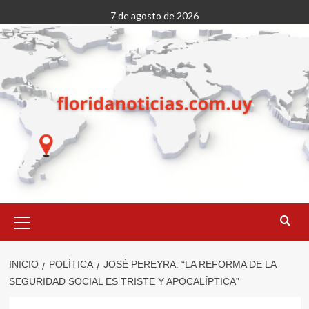
Saltar
7 de agosto de 2026
al
contenido
Menú
primario
INICIO
POLÍTICA
JOSÉ PEREYRA: “LA REFORMA DE LA
SEGURIDAD SOCIAL ES TRISTE Y APOCALÍPTICA”