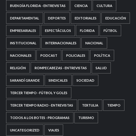
BUEN DÍA FLORIDA - ENTREVISTAS
CIENCIA
CULTURA
DEPARTAMENTAL
DEPORTES
EDITORIALES
EDUCACIÓN
EMPRESARIALES
ESPECTÁCULOS
FLORIDA
FÚTBOL
INSTITUCIONAL
INTERNACIONALES
NACIONAL
NACIONALES
PODCAST
POLICIALES
POLÍTICA
RELIGIÓN
ROMPECABEZAS - ENTREVISTAS
SALUD
SARANDÍ GRANDE
SINDICALES
SOCIEDAD
TERCER TIEMPO - FÚTBOL Y GOLES
TERCER TIEMPO RADIO - ENTREVISTAS
TERTULIA
TIEMPO
TODOS A LOS BOTES - PROGRAMAS
TURISMO
UNCATEGORIZED
VIAJES