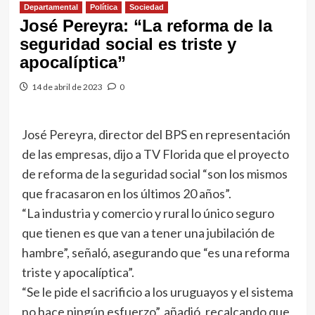
Departamental
Política
Sociedad
José Pereyra: “La reforma de la
seguridad social es triste y
apocalíptica”
14 de abril de 2023
0
José Pereyra, director del BPS en representación
de las empresas, dijo a TV Florida que el proyecto
de reforma de la seguridad social “son los mismos
que fracasaron en los últimos 20 años”.
“La industria y comercio y rural lo único seguro
que tienen es que van a tener una jubilación de
hambre”, señaló, asegurando que “es una reforma
triste y apocalíptica”.
“Se le pide el sacrificio a los uruguayos y el sistema
no hace ningún esfuerzo”, añadió, recalcando que