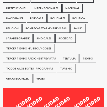
INSTITUCIONAL
INTERNACIONALES
NACIONAL
NACIONALES
PODCAST
POLICIALES
POLÍTICA
RELIGIÓN
ROMPECABEZAS - ENTREVISTAS
SALUD
SARANDÍ GRANDE
SINDICALES
SOCIEDAD
TERCER TIEMPO - FÚTBOL Y GOLES
TERCER TIEMPO RADIO - ENTREVISTAS
TERTULIA
TIEMPO
TODOS A LOS BOTES - PROGRAMAS
TURISMO
UNCATEGORIZED
VIAJES