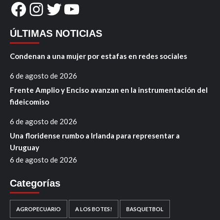
Facebook
Instagram
Twitter
YouTube
ÚLTIMAS NOTICIAS
Condenan a una mujer por estafas en redes sociales
6 de agosto de 2026
Frente Amplio y Enciso avanzan en la instrumentación del
fideicomiso
6 de agosto de 2026
Una floridense rumbo a Irlanda para representar a
Uruguay
6 de agosto de 2026
Categorías
AGROPECUARIO
A LOS BOTES!
BASQUETBOL