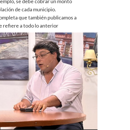
jemplo, se debe cobrar un monto
lación de cada municipio.
a completa que también publicamos a
refiere a todo lo anterior