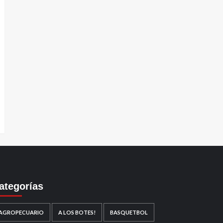
ategorías
AGROPECUARIO
A LOS BOTES!
BASQUETBOL