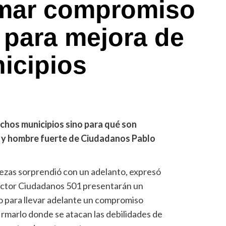
irmar compromiso
o para mejora de
icipios
chos municipios sino para qué son
r y hombre fuerte de Ciudadanos Pablo
zas sorprendió con un adelanto, expresó
sector Ciudadanos 501 presentarán un
 para llevar adelante un compromiso
firmarlo donde se atacan las debilidades de