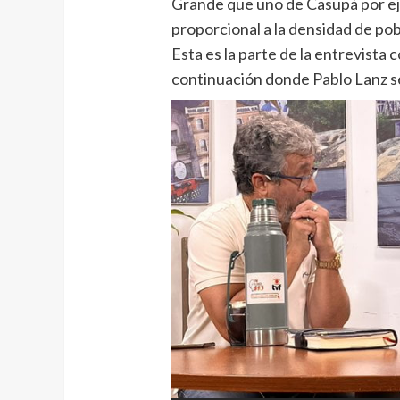
Grande que uno de Casupá por e
proporcional a la densidad de pob
Esta es la parte de la entrevist
continuación donde Pablo Lanz se 