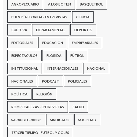
AGROPECUARIO
A LOS BOTES!
BASQUETBOL
BUEN DÍA FLORIDA - ENTREVISTAS
CIENCIA
CULTURA
DEPARTAMENTAL
DEPORTES
EDITORIALES
EDUCACIÓN
EMPRESARIALES
ESPECTÁCULOS
FLORIDA
FÚTBOL
INSTITUCIONAL
INTERNACIONALES
NACIONAL
NACIONALES
PODCAST
POLICIALES
POLÍTICA
RELIGIÓN
ROMPECABEZAS - ENTREVISTAS
SALUD
SARANDÍ GRANDE
SINDICALES
SOCIEDAD
TERCER TIEMPO - FÚTBOL Y GOLES