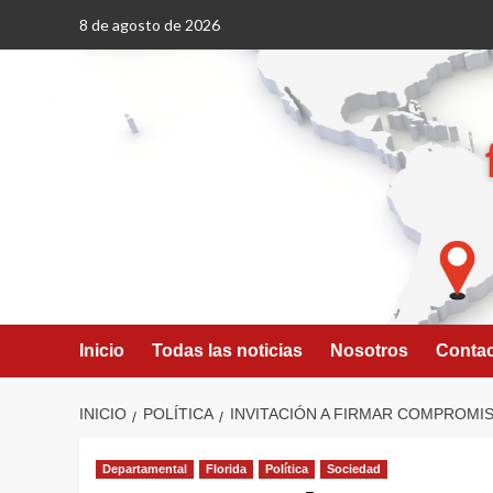
Saltar
8 de agosto de 2026
al
contenido
Inicio
Todas las noticias
Nosotros
Conta
INICIO
POLÍTICA
INVITACIÓN A FIRMAR COMPROMIS
Departamental
Florida
Política
Sociedad