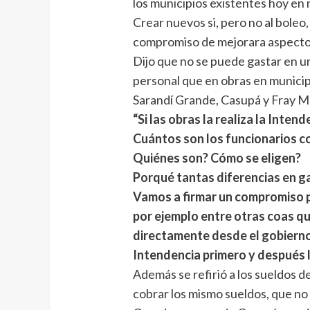
los municipios existentes hoy e
Crear nuevos si, pero no al boleo
compromiso de mejorara aspectos
Dijo que no se puede gastar en un
personal que en obras en municip
Sarandí Grande, Casupá y Fray M
“Si las obras la realiza la Inte
Cuántos son los funcionarios c
Quiénes son? Cómo se eligen?
Porqué tantas diferencias en ga
Vamos a firmar un compromiso pa
por ejemplo entre otras coas qu
directamente desde el gobierno
Intendencia primero y después l
Además se refirió a los sueldos 
cobrar los mismo sueldos, que no 