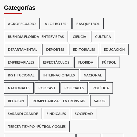
Categorías
AGROPECUARIO
A LOS BOTES!
BASQUETBOL
BUEN DÍA FLORIDA - ENTREVISTAS
CIENCIA
CULTURA
DEPARTAMENTAL
DEPORTES
EDITORIALES
EDUCACIÓN
EMPRESARIALES
ESPECTÁCULOS
FLORIDA
FÚTBOL
INSTITUCIONAL
INTERNACIONALES
NACIONAL
NACIONALES
PODCAST
POLICIALES
POLÍTICA
RELIGIÓN
ROMPECABEZAS - ENTREVISTAS
SALUD
SARANDÍ GRANDE
SINDICALES
SOCIEDAD
TERCER TIEMPO - FÚTBOL Y GOLES