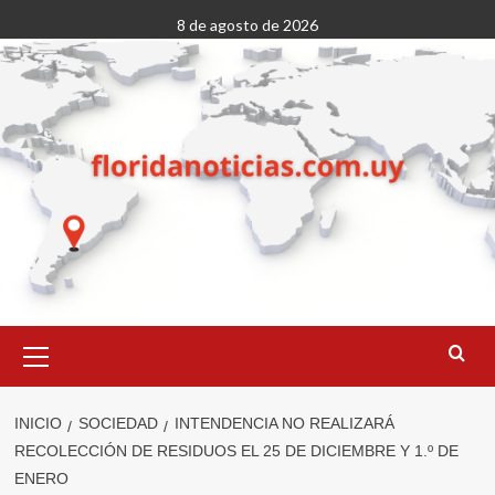
Saltar
8 de agosto de 2026
al
contenido
Menú
primario
INICIO
SOCIEDAD
INTENDENCIA NO REALIZARÁ
RECOLECCIÓN DE RESIDUOS EL 25 DE DICIEMBRE Y 1.º DE
ENERO