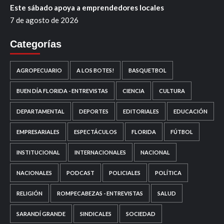
Este sábado apoya a emprendedores locales
7 de agosto de 2026
Categorías
AGROPECUARIO
A LOS BOTES!
BASQUETBOL
BUEN DÍA FLORIDA - ENTREVISTAS
CIENCIA
CULTURA
DEPARTAMENTAL
DEPORTES
EDITORIALES
EDUCACIÓN
EMPRESARIALES
ESPECTÁCULOS
FLORIDA
FÚTBOL
INSTITUCIONAL
INTERNACIONALES
NACIONAL
NACIONALES
PODCAST
POLICIALES
POLÍTICA
RELIGIÓN
ROMPECABEZAS - ENTREVISTAS
SALUD
SARANDÍ GRANDE
SINDICALES
SOCIEDAD