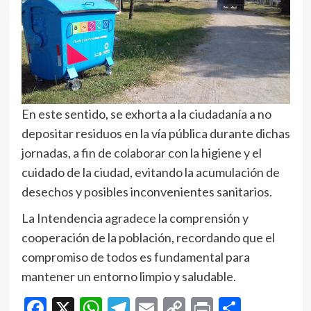
En este sentido, se exhorta a la ciudadanía a no
depositar residuos en la vía pública durante dichas
jornadas, a fin de colaborar con la higiene y el
cuidado de la ciudad, evitando la acumulación de
desechos y posibles inconvenientes sanitarios.
La Intendencia agradece la comprensión y
cooperación de la población, recordando que el
compromiso de todos es fundamental para
mantener un entorno limpio y saludable.
Facebook
X
WhatsApp
Telegram
Email
Copy
Print
Compar