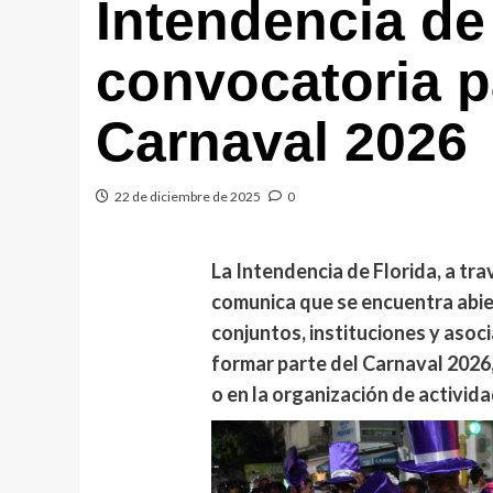
Intendencia de 
convocatoria pa
Carnaval 2026
22 de diciembre de 2025
0
La Intendencia de Florida, a tra
comunica que se encuentra abie
conjuntos, instituciones y aso
formar parte del Carnaval 2026,
o en la organización de activid