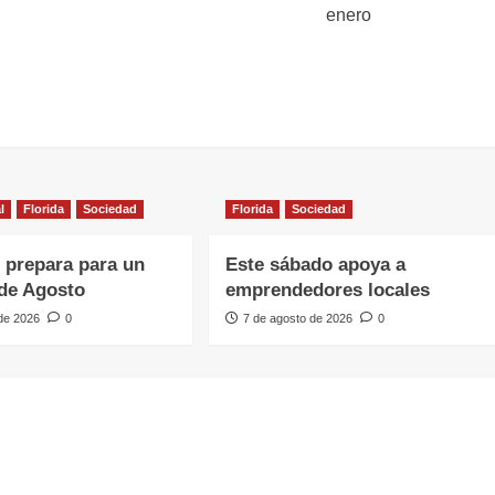
enero
l
Florida
Sociedad
Florida
Sociedad
e prepara para un
Este sábado apoya a
de Agosto
emprendedores locales
 de 2026
0
7 de agosto de 2026
0