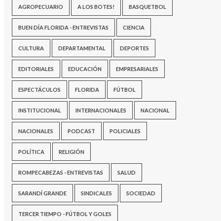
AGROPECUARIO
A LOS BOTES!
BASQUETBOL
BUEN DÍA FLORIDA - ENTREVISTAS
CIENCIA
CULTURA
DEPARTAMENTAL
DEPORTES
EDITORIALES
EDUCACIÓN
EMPRESARIALES
ESPECTÁCULOS
FLORIDA
FÚTBOL
INSTITUCIONAL
INTERNACIONALES
NACIONAL
NACIONALES
PODCAST
POLICIALES
POLÍTICA
RELIGIÓN
ROMPECABEZAS - ENTREVISTAS
SALUD
SARANDÍ GRANDE
SINDICALES
SOCIEDAD
TERCER TIEMPO - FÚTBOL Y GOLES