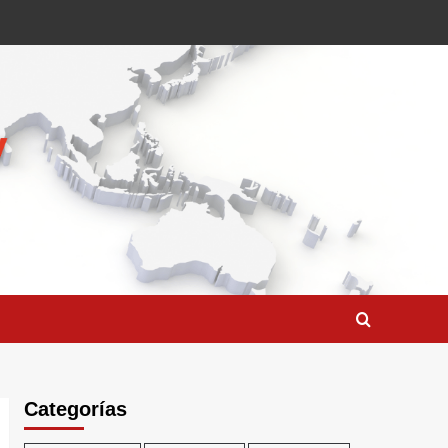
Categorías