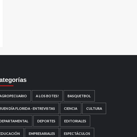
ategorías
AGROPECUARIO
A LOS BOTES!
BASQUETBOL
BUEN DÍA FLORIDA - ENTREVISTAS
CIENCIA
CULTURA
DEPARTAMENTAL
DEPORTES
EDITORIALES
EDUCACIÓN
EMPRESARIALES
ESPECTÁCULOS