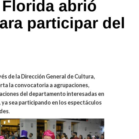
Florida abrió
ra participar del
vés de la Dirección General de Cultura,
rta la convocatoria a agrupaciones,
ciaciones del departamento interesadas en
 ya sea participando en los espectáculos
ades
.