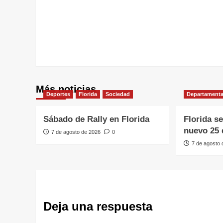
entradas
Más noticias
Deportes
Florida
Sociedad
Departamenta
Sábado de Rally en Florida
Florida s
nuevo 25 
7 de agosto de 2026
0
7 de agosto
Deja una respuesta