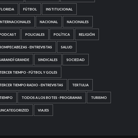
FLORIDA
FÚTBOL
INSTITUCIONAL
INTERNACIONALES
NACIONAL
NACIONALES
PODCAST
POLICIALES
POLÍTICA
RELIGIÓN
ROMPECABEZAS - ENTREVISTAS
SALUD
SARANDÍ GRANDE
SINDICALES
SOCIEDAD
TERCER TIEMPO - FÚTBOL Y GOLES
TERCER TIEMPO RADIO - ENTREVISTAS
TERTULIA
TIEMPO
TODOS A LOS BOTES - PROGRAMAS
TURISMO
UNCATEGORIZED
VIAJES