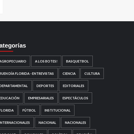
ategorías
AGROPECUARIO
A LOS BOTES!
BASQUETBOL
BUEN DÍA FLORIDA - ENTREVISTAS
CIENCIA
CULTURA
DEPARTAMENTAL
DEPORTES
EDITORIALES
EDUCACIÓN
EMPRESARIALES
ESPECTÁCULOS
FLORIDA
FÚTBOL
INSTITUCIONAL
INTERNACIONALES
NACIONAL
NACIONALES