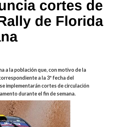
uncia cortes de
 Rally de Florida
ana
ma a la población que, con motivo de la
 correspondiente a la 3ª fecha del
se implementarán cortes de circulación
tamento durante el fin de semana.