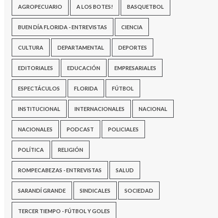
AGROPECUARIO
A LOS BOTES!
BASQUETBOL
BUEN DÍA FLORIDA - ENTREVISTAS
CIENCIA
CULTURA
DEPARTAMENTAL
DEPORTES
EDITORIALES
EDUCACIÓN
EMPRESARIALES
ESPECTÁCULOS
FLORIDA
FÚTBOL
INSTITUCIONAL
INTERNACIONALES
NACIONAL
NACIONALES
PODCAST
POLICIALES
POLÍTICA
RELIGIÓN
ROMPECABEZAS - ENTREVISTAS
SALUD
SARANDÍ GRANDE
SINDICALES
SOCIEDAD
TERCER TIEMPO - FÚTBOL Y GOLES