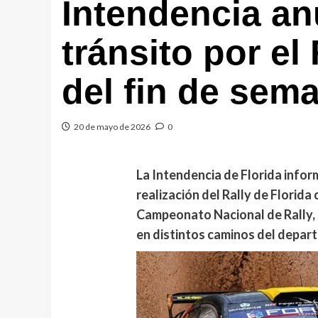
Intendencia an
tránsito por el
del fin de sem
20 de mayo de 2026
0
La Intendencia de Florida infor
realización del Rally de Florida
Campeonato Nacional de Rally, 
en distintos caminos del depar