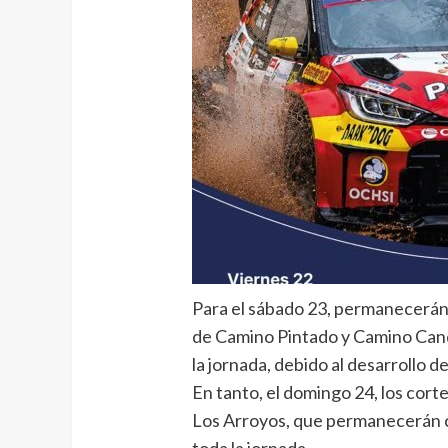
Para el sábado 23, permanecerán 
de Camino Pintado y Camino Candil
la jornada, debido al desarrollo d
En tanto, el domingo 24, los cort
Los Arroyos, que permanecerán c