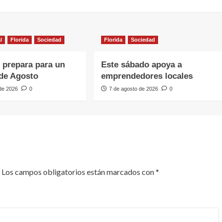
l
Florida
Sociedad
Florida
Sociedad
e prepara para un
Este sábado apoya a
de Agosto
emprendedores locales
 de 2026
0
7 de agosto de 2026
0
Los campos obligatorios están marcados con
*