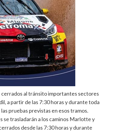
cerrados al tránsito importantes sectores
, a partir de las 7:30 horas y durante toda
e las pruebas previstas en esos tramos.
es se trasladarán a los caminos Marlotte y
errados desde las 7:30 horas y durante