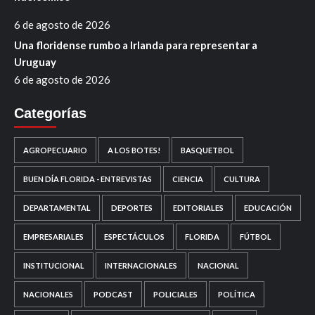
6 de agosto de 2026
Una floridense rumbo a Irlanda para representar a
Uruguay
6 de agosto de 2026
Categorías
AGROPECUARIO
A LOS BOTES!
BASQUETBOL
BUEN DÍA FLORIDA - ENTREVISTAS
CIENCIA
CULTURA
DEPARTAMENTAL
DEPORTES
EDITORIALES
EDUCACIÓN
EMPRESARIALES
ESPECTÁCULOS
FLORIDA
FÚTBOL
INSTITUCIONAL
INTERNACIONALES
NACIONAL
NACIONALES
PODCAST
POLICIALES
POLÍTICA