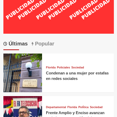
Últimas
Popular
Florida
Policiales
Sociedad
Condenan a una mujer por estafas
en redes sociales
Departamental
Florida
Política
Sociedad
Frente Amplio y Enciso avanzan