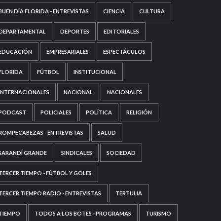
BUEN DÍA FLORIDA - ENTREVISTAS
CIENCIA
CULTURA
DEPARTAMENTAL
DEPORTES
EDITORIALES
EDUCACIÓN
EMPRESARIALES
ESPECTÁCULOS
FLORIDA
FÚTBOL
INSTITUCIONAL
INTERNACIONALES
NACIONAL
NACIONALES
PODCAST
POLICIALES
POLÍTICA
RELIGIÓN
ROMPECABEZAS - ENTREVISTAS
SALUD
SARANDÍ GRANDE
SINDICALES
SOCIEDAD
TERCER TIEMPO - FÚTBOL Y GOLES
TERCER TIEMPO RADIO - ENTREVISTAS
TERTULIA
TIEMPO
TODOS A LOS BOTES - PROGRAMAS
TURISMO