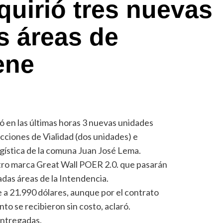
quirió tres nuevas
s áreas de
ene
ó en las últimas horas 3 nuevas unidades
recciones de Vialidad (dos unidades) e
ogística de la comuna Juan José Lema.
etro marca Great Wall POER 2.0. que pasarán
adas áreas de la Intendencia.
e a 21.990 dólares, aunque por el contrato
o se recibieron sin costo, aclaró.
entregadas.