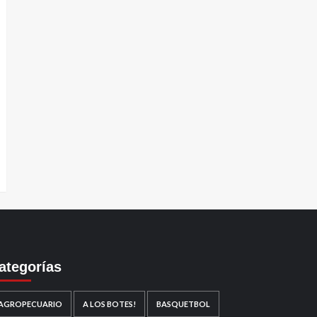
ategorías
AGROPECUARIO
A LOS BOTES!
BASQUETBOL