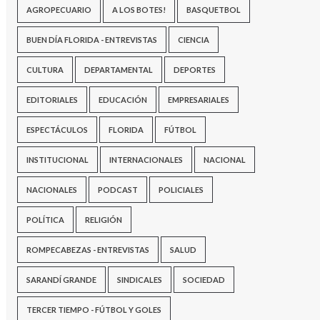
AGROPECUARIO
A LOS BOTES!
BASQUETBOL
BUEN DÍA FLORIDA - ENTREVISTAS
CIENCIA
CULTURA
DEPARTAMENTAL
DEPORTES
EDITORIALES
EDUCACIÓN
EMPRESARIALES
ESPECTÁCULOS
FLORIDA
FÚTBOL
INSTITUCIONAL
INTERNACIONALES
NACIONAL
NACIONALES
PODCAST
POLICIALES
POLÍTICA
RELIGIÓN
ROMPECABEZAS - ENTREVISTAS
SALUD
SARANDÍ GRANDE
SINDICALES
SOCIEDAD
TERCER TIEMPO - FÚTBOL Y GOLES