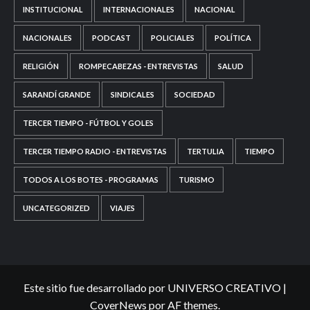
INSTITUCIONAL
INTERNACIONALES
NACIONAL
NACIONALES
PODCAST
POLICIALES
POLÍTICA
RELIGIÓN
ROMPECABEZAS - ENTREVISTAS
SALUD
SARANDÍ GRANDE
SINDICALES
SOCIEDAD
TERCER TIEMPO - FÚTBOL Y GOLES
TERCER TIEMPO RADIO - ENTREVISTAS
TERTULIA
TIEMPO
TODOS A LOS BOTES - PROGRAMAS
TURISMO
UNCATEGORIZED
VIAJES
Este sitio fue desarrollado por UNIVERSO CREATIVO
|
CoverNews
por AF themes.