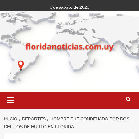
Saltar
6 de agosto de 2026
al
contenido
Menú
primario
INICIO
DEPORTES
HOMBRE FUE CONDENADO POR DOS
DELITOS DE HURTO EN FLORIDA