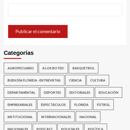
Categorías
AGROPECUARIO
A LOS BOTES!
BASQUETBOL
BUEN DÍA FLORIDA - ENTREVISTAS
CIENCIA
CULTURA
DEPARTAMENTAL
DEPORTES
EDITORIALES
EDUCACIÓN
EMPRESARIALES
ESPECTÁCULOS
FLORIDA
FÚTBOL
INSTITUCIONAL
INTERNACIONALES
NACIONAL
NACIONALES
PODCAST
POLICIALES
POLÍTICA