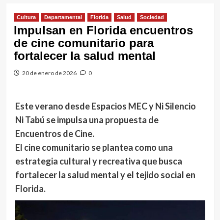
Cultura
Departamental
Florida
Salud
Sociedad
Impulsan en Florida encuentros
de cine comunitario para
fortalecer la salud mental
20 de enero de 2026
0
Este verano desde Espacios MEC y Ni Silencio
Ni Tabú se impulsa una propuesta de
Encuentros de Cine.
El cine comunitario se plantea como una
estrategia cultural y recreativa que busca
fortalecer la salud mental y el tejido social en
Florida.