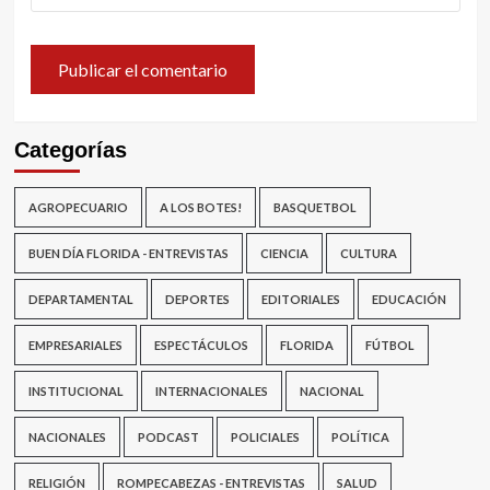
Categorías
AGROPECUARIO
A LOS BOTES!
BASQUETBOL
BUEN DÍA FLORIDA - ENTREVISTAS
CIENCIA
CULTURA
DEPARTAMENTAL
DEPORTES
EDITORIALES
EDUCACIÓN
EMPRESARIALES
ESPECTÁCULOS
FLORIDA
FÚTBOL
INSTITUCIONAL
INTERNACIONALES
NACIONAL
NACIONALES
PODCAST
POLICIALES
POLÍTICA
RELIGIÓN
ROMPECABEZAS - ENTREVISTAS
SALUD