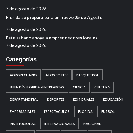
7 de agosto de 2026
Florida se prepara para un nuevo 25 de Agosto
7 de agosto de 2026
Este sábado apoya a emprendedores locales
7 de agosto de 2026
Categorías
AGROPECUARIO
A LOS BOTES!
BASQUETBOL
BUEN DÍA FLORIDA - ENTREVISTAS
CIENCIA
CULTURA
DEPARTAMENTAL
DEPORTES
EDITORIALES
EDUCACIÓN
EMPRESARIALES
ESPECTÁCULOS
FLORIDA
FÚTBOL
INSTITUCIONAL
INTERNACIONALES
NACIONAL