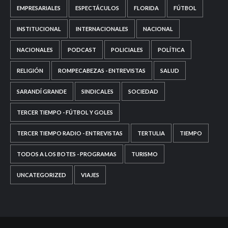
EMPRESARIALES
ESPECTÁCULOS
FLORIDA
FÚTBOL
INSTITUCIONAL
INTERNACIONALES
NACIONAL
NACIONALES
PODCAST
POLICIALES
POLÍTICA
RELIGIÓN
ROMPECABEZAS - ENTREVISTAS
SALUD
SARANDÍ GRANDE
SINDICALES
SOCIEDAD
TERCER TIEMPO - FÚTBOL Y GOLES
TERCER TIEMPO RADIO - ENTREVISTAS
TERTULIA
TIEMPO
TODOS A LOS BOTES - PROGRAMAS
TURISMO
UNCATEGORIZED
VIAJES