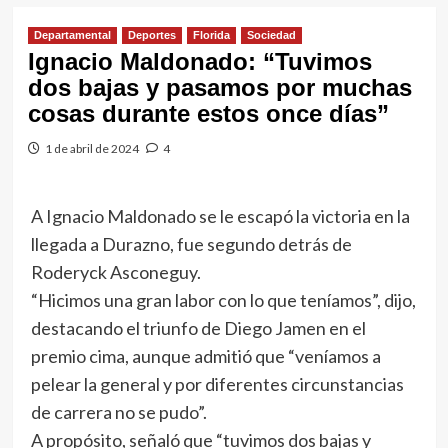
Departamental
Deportes
Florida
Sociedad
Ignacio Maldonado: “Tuvimos
dos bajas y pasamos por muchas
cosas durante estos once días”
1 de abril de 2024
4
A Ignacio Maldonado se le escapó la victoria en la
llegada a Durazno, fue segundo detrás de
Roderyck Asconeguy.
“Hicimos una gran labor con lo que teníamos”, dijo,
destacando el triunfo de Diego Jamen en el
premio cima, aunque admitió que “veníamos a
pelear la general y por diferentes circunstancias
de carrera no se pudo”.
A propósito, señaló que “tuvimos dos bajas y