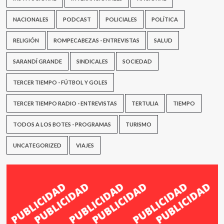
NACIONALES
PODCAST
POLICIALES
POLÍTICA
RELIGIÓN
ROMPECABEZAS - ENTREVISTAS
SALUD
SARANDÍ GRANDE
SINDICALES
SOCIEDAD
TERCER TIEMPO - FÚTBOL Y GOLES
TERCER TIEMPO RADIO - ENTREVISTAS
TERTULIA
TIEMPO
TODOS A LOS BOTES - PROGRAMAS
TURISMO
UNCATEGORIZED
VIAJES