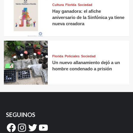
Cultura
Florida
Sociedad
Hay ganadora: el afiche
aniversario de la Sinfónica ya tiene
nueva creadora
Florida
Policiales
Sociedad
Un nuevo allanamiento dejó a un
hombre condenado a prisión
SEGUINOS
Facebook
Instagram
Twitter
YouTube