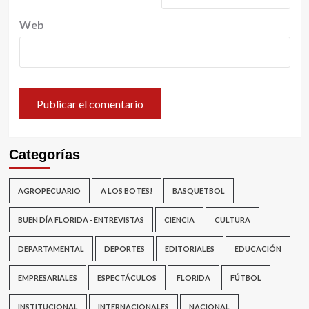
Web
Categorías
AGROPECUARIO
A LOS BOTES!
BASQUETBOL
BUEN DÍA FLORIDA - ENTREVISTAS
CIENCIA
CULTURA
DEPARTAMENTAL
DEPORTES
EDITORIALES
EDUCACIÓN
EMPRESARIALES
ESPECTÁCULOS
FLORIDA
FÚTBOL
INSTITUCIONAL
INTERNACIONALES
NACIONAL