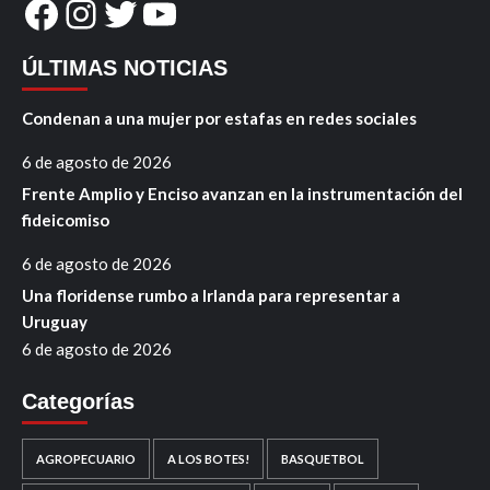
Facebook
Instagram
Twitter
YouTube
ÚLTIMAS NOTICIAS
Condenan a una mujer por estafas en redes sociales
6 de agosto de 2026
Frente Amplio y Enciso avanzan en la instrumentación del
fideicomiso
6 de agosto de 2026
Una floridense rumbo a Irlanda para representar a
Uruguay
6 de agosto de 2026
Categorías
AGROPECUARIO
A LOS BOTES!
BASQUETBOL