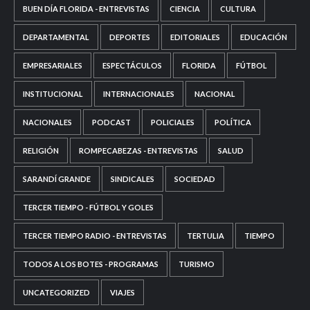
BUEN DÍA FLORIDA - ENTREVISTAS
CIENCIA
CULTURA
DEPARTAMENTAL
DEPORTES
EDITORIALES
EDUCACIÓN
EMPRESARIALES
ESPECTÁCULOS
FLORIDA
FÚTBOL
INSTITUCIONAL
INTERNACIONALES
NACIONAL
NACIONALES
PODCAST
POLICIALES
POLÍTICA
RELIGIÓN
ROMPECABEZAS - ENTREVISTAS
SALUD
SARANDÍ GRANDE
SINDICALES
SOCIEDAD
TERCER TIEMPO - FÚTBOL Y GOLES
TERCER TIEMPO RADIO - ENTREVISTAS
TERTULIA
TIEMPO
TODOS A LOS BOTES - PROGRAMAS
TURISMO
UNCATEGORIZED
VIAJES