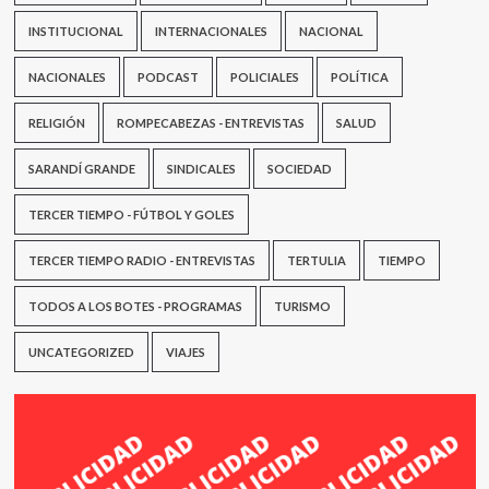
por
3”
INSTITUCIONAL
INTERNACIONALES
NACIONAL
NACIONALES
PODCAST
POLICIALES
POLÍTICA
RELIGIÓN
ROMPECABEZAS - ENTREVISTAS
SALUD
SARANDÍ GRANDE
SINDICALES
SOCIEDAD
TERCER TIEMPO - FÚTBOL Y GOLES
TERCER TIEMPO RADIO - ENTREVISTAS
TERTULIA
TIEMPO
TODOS A LOS BOTES - PROGRAMAS
TURISMO
UNCATEGORIZED
VIAJES