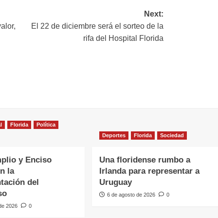
Next:
alor,
El 22 de diciembre será el sorteo de la
rifa del Hospital Florida
l
Florida
Política
Deportes
Florida
Sociedad
plio y Enciso
Una floridense rumbo a
n la
Irlanda para representar a
tación del
Uruguay
so
6 de agosto de 2026
0
 de 2026
0