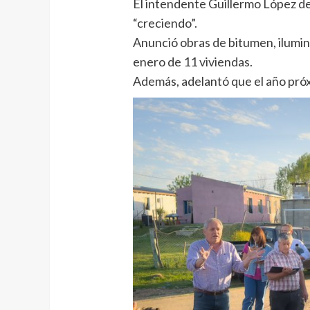
El intendente Guillermo López de
“creciendo”.
Anunció obras de bitumen, ilumin
enero de 11 viviendas.
Además, adelantó que el año próx