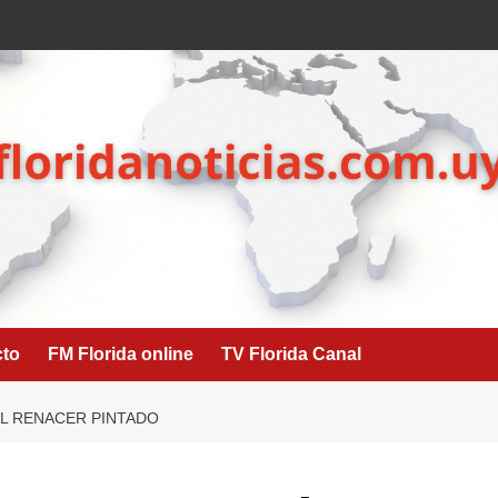
cto
FM Florida online
TV Florida Canal
AL RENACER PINTADO