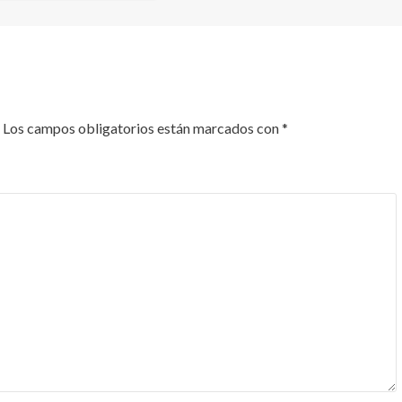
Los campos obligatorios están marcados con
*