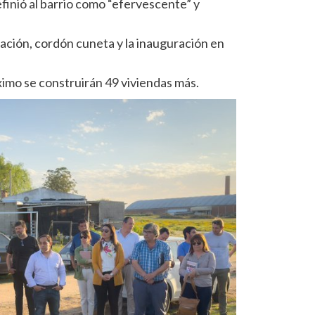
finió al barrio como “efervescente” y
ación, cordón cuneta y la inauguración en
imo se construirán 49 viviendas más.