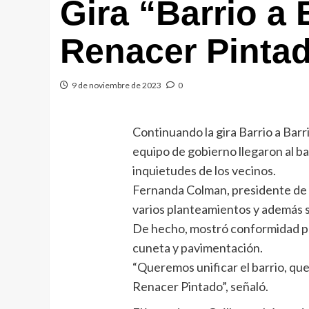
Gira “Barrio a 
Renacer Pinta
9 de noviembre de 2023
0
Continuando la gira Barrio a Barr
equipo de gobierno llegaron al 
inquietudes de los vecinos.
Fernanda Colman, presidente de l
varios planteamientos y además s
De hecho, mostró conformidad po
cuneta y pavimentación.
“Queremos unificar el barrio, que 
Renacer Pintado”, señaló.