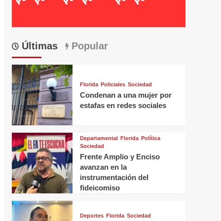
Últimas
Popular
Florida
Policiales
Sociedad
Condenan a una mujer por
estafas en redes sociales
Departamental
Florida
Política
Sociedad
Frente Amplio y Enciso
avanzan en la
instrumentación del
fideicomiso
Deportes
Florida
Sociedad