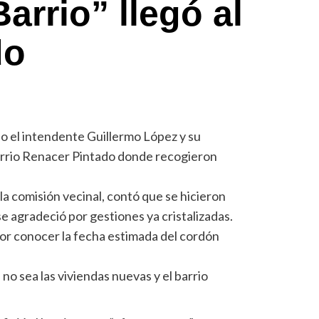
Barrio” llegó al
do
io el intendente Guillermo López y su
barrio Renacer Pintado donde recogieron
a comisión vecinal, contó que se hicieron
e agradeció por gestiones ya cristalizadas.
r conocer la fecha estimada del cordón
no sea las viviendas nuevas y el barrio