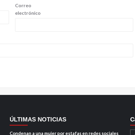
Correo
electrónico
ÚLTIMAS NOTICIAS
C
Condenan a una mujer por estafas en redes sociales