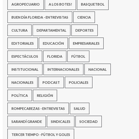
AGROPECUARIO
A LOS BOTES!
BASQUETBOL
BUEN DÍA FLORIDA - ENTREVISTAS
CIENCIA
CULTURA
DEPARTAMENTAL
DEPORTES
EDITORIALES
EDUCACIÓN
EMPRESARIALES
ESPECTÁCULOS
FLORIDA
FÚTBOL
INSTITUCIONAL
INTERNACIONALES
NACIONAL
NACIONALES
PODCAST
POLICIALES
POLÍTICA
RELIGIÓN
ROMPECABEZAS - ENTREVISTAS
SALUD
SARANDÍ GRANDE
SINDICALES
SOCIEDAD
TERCER TIEMPO - FÚTBOL Y GOLES